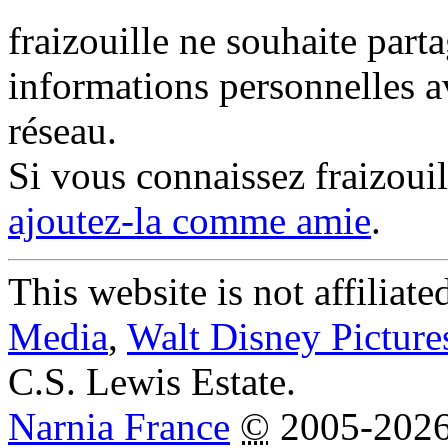
fraizouille ne souhaite parta
informations personnelles a
réseau.
Si vous connaissez fraizoui
ajoutez-la comme amie
.
This website is not affiliat
Media
,
Walt Disney Picture
C.S. Lewis Estate.
Narnia France
©
2005-202