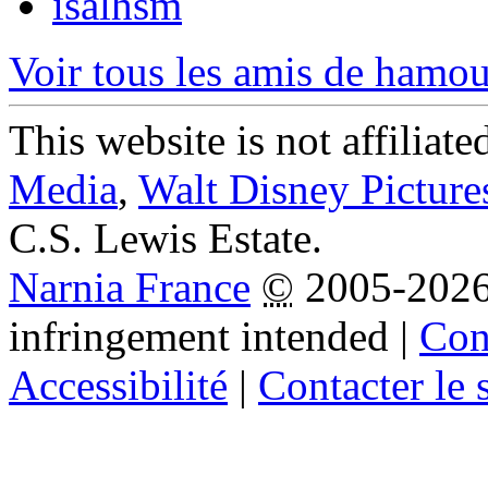
isalhsm
Voir tous les amis de hamo
This website is not affiliat
Media
,
Walt Disney Picture
C.S. Lewis Estate.
Narnia France
©
2005-202
infringement intended
|
Cond
Accessibilité
|
Contacter le s