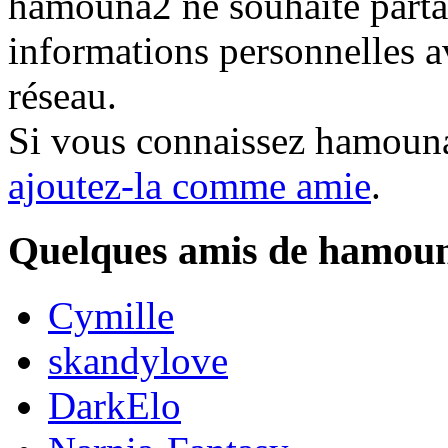
hamouna2 ne souhaite partag
informations personnelles a
réseau.
Si vous connaissez hamoun
ajoutez-la comme amie
.
Quelques amis de hamou
Cymille
skandylove
DarkElo