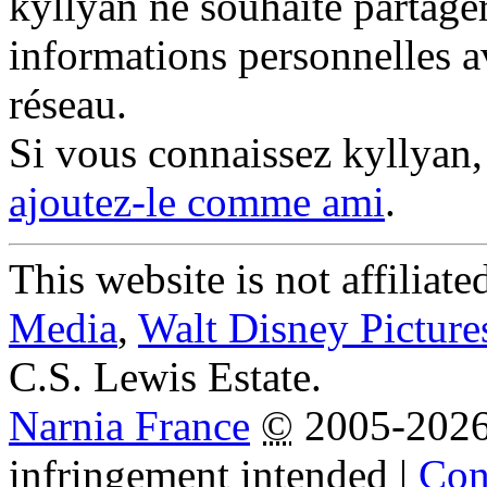
kyllyan ne souhaite partager
informations personnelles a
réseau.
Si vous connaissez kyllyan
ajoutez-le comme ami
.
This website is not affiliat
Media
,
Walt Disney Picture
C.S. Lewis Estate.
Narnia France
©
2005-202
infringement intended
|
Cond