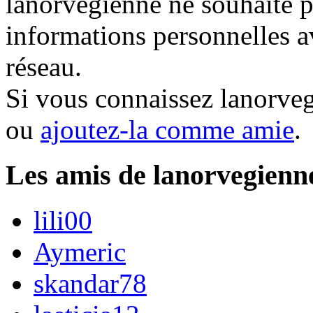
lanorvegienne ne souhaite p
informations personnelles a
réseau.
Si vous connaissez lanorve
ou
ajoutez-la comme amie
.
Les amis de lanorvegienn
lili00
Aymeric
skandar78