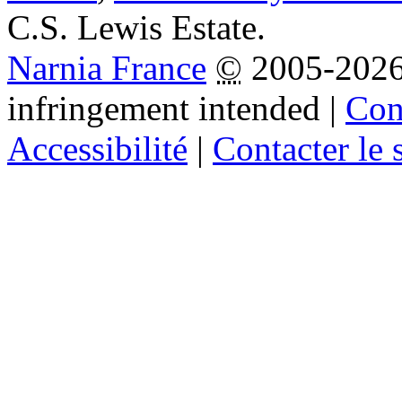
C.S. Lewis Estate.
Narnia France
©
2005-202
infringement intended
|
Cond
Accessibilité
|
Contacter le s