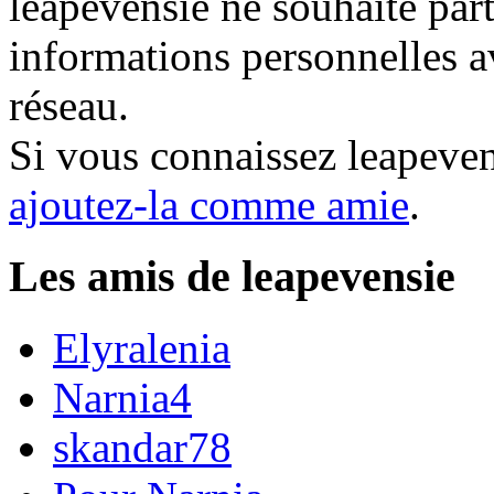
leapevensie ne souhaite part
informations personnelles a
réseau.
Si vous connaissez leapeve
ajoutez-la comme amie
.
Les amis de leapevensie
Elyralenia
Narnia4
skandar78