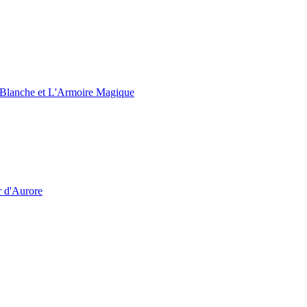
e Blanche et L'Armoire Magique
r d'Aurore