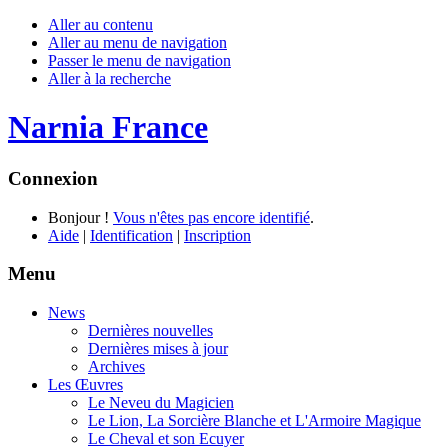
Aller au contenu
Aller au menu de navigation
Passer le menu de navigation
Aller à la recherche
Narnia France
Connexion
Bonjour !
Vous n'êtes pas encore identifié
.
Aide
|
Identification
|
Inscription
Menu
News
Dernières nouvelles
Dernières mises à jour
Archives
Les Œuvres
Le Neveu du Magicien
Le Lion, La Sorcière Blanche et L'Armoire Magique
Le Cheval et son Ecuyer