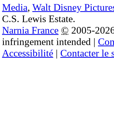
Media
,
Walt Disney Picture
C.S. Lewis Estate.
Narnia France
©
2005-202
infringement intended
|
Cond
Accessibilité
|
Contacter le s