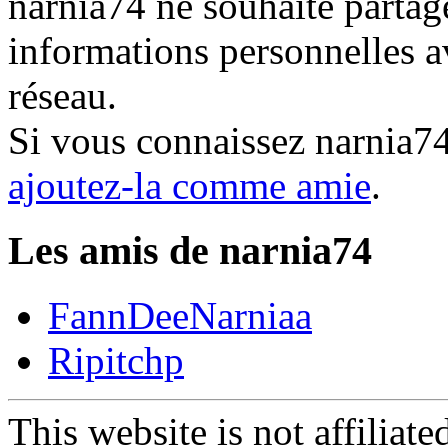
narnia74 ne souhaite partage
informations personnelles a
réseau.
Si vous connaissez narnia7
ajoutez-la comme amie
.
Les amis de narnia74
FannDeeNarniaa
Ripitchp
This website is not affiliat