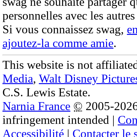
swag ne souhaite partager q
personnelles avec les autre
Si vous connaissez swag,
e
ajoutez-la comme amie
.
This website is not affiliat
Media
,
Walt Disney Picture
C.S. Lewis Estate.
Narnia France
©
2005-202
infringement intended
|
Cond
Accessibilité
|
Contacter le s