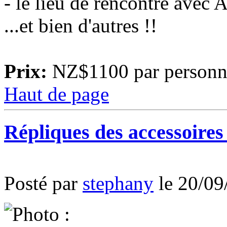
- le lieu de rencontre avec 
...et bien d'autres !!
Prix:
NZ$1100 par personn
Haut de page
Répliques des accessoire
Posté par
stephany
le 20/09