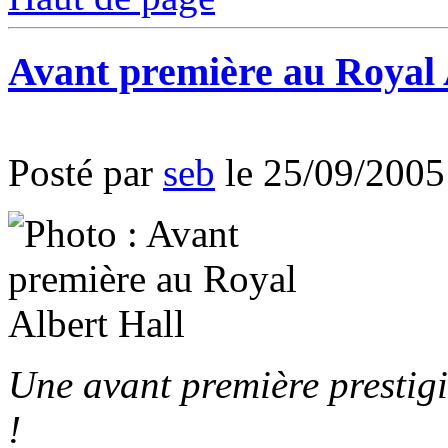
Avant première au Royal 
Posté par
seb
le 25/09/2005
Une avant première prestigi
!