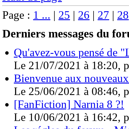
Page :
1 ...
|
25
|
26
|
27
|
28
Derniers messages du fo
Qu'avez-vous pensé de "L
Le 21/07/2021 à 18:20, 
Bienvenue aux nouveaux
Le 25/06/2021 à 08:46, 
[FanFiction] Narnia 8 ?!
Le 10/06/2021 à 16:42, 