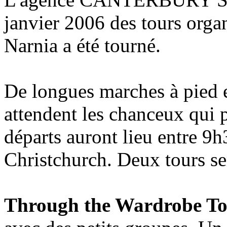
janvier 2006 des tours organ
Narnia a été tourné.
De longues marches à pied e
attendent les chanceux qui p
départs auront lieu entre 9
Christchurch. Deux tours se
Through the Wardrobe T