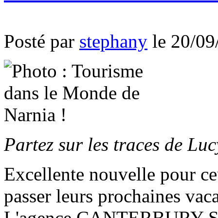
Posté par
stephany
le 20/09
Partez sur les traces de Lu
Excellente nouvelle pour ce
passer leurs prochaines vac
L'agence CANTERBURY S