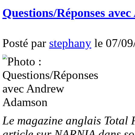
Questions/Réponses ave
Posté par
stephany
le 07/09
Le magazine anglais Total 
article sur NARNIA dans so