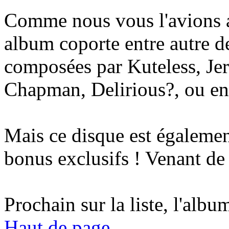
Comme nous vous l'avions an
album coporte entre autre d
composées par Kuteless, Je
Chapman, Delirious?, ou en
Mais ce disque est égalemen
bonus exclusifs ! Venant de 
Prochain sur la liste, l'albu
Haut de page