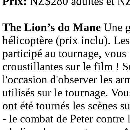
Prix:
NZ$280 adultes et NZ
The Lion’s do Mane
Une gr
hélicoptère (prix inclu). Les
participé au tournage, vous
croustillantes sur le film ! 
l'occasion d'observer les ar
utilisés sur le tournage. Vo
ont été tournés les scènes su
- le combat de Peter contre 