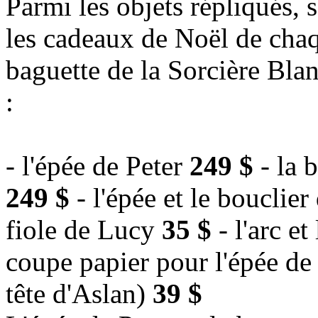
Parmi les objets répliqués,
les cadeaux de Noël de cha
baguette de la Sorcière Blan
:
- l'épée de Peter
249 $
- la 
249 $
- l'épée et le bouclier
fiole de Lucy
35 $
- l'arc e
coupe papier pour l'épée de 
tête d'Aslan)
39 $