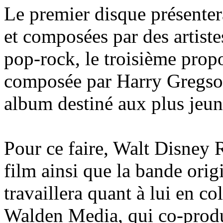
Le premier disque présenter
et composées par des artistes
pop-rock, le troisième prop
composée par Harry Gregson-
album destiné aux plus jeun
Pour ce faire, Walt Disney 
film ainsi que la bande ori
travaillera quant à lui en c
Walden Media, qui co-produ