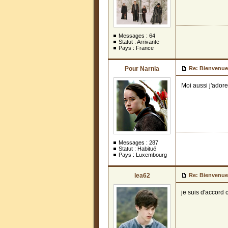
Messages :
64
Statut : Arrivante
Pays : France
Pour Narnia
Re: Bienvenue
Moi aussi j'adore
Messages :
287
Statut : Habitué
Pays : Luxembourg
lea62
Re: Bienvenue
je suis d'accord c