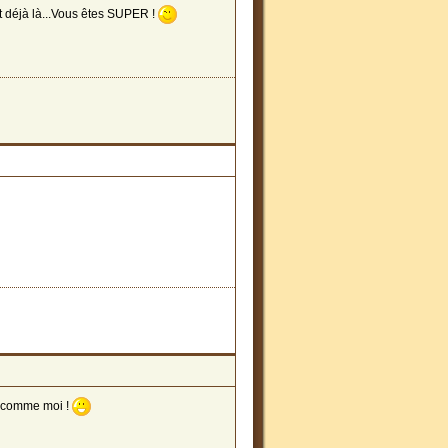
nt déjà là...Vous êtes SUPER !
s comme moi !