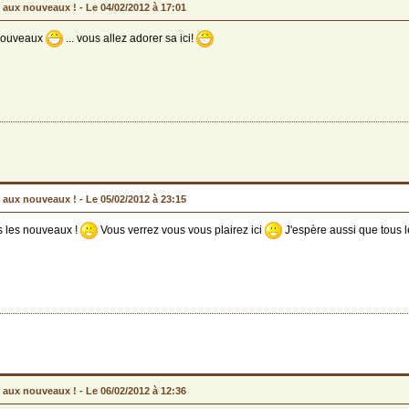
 aux nouveaux ! -
Le 04/02/2012 à 17:01
nouveaux
... vous allez adorer sa ici!
 aux nouveaux ! -
Le 05/02/2012 à 23:15
s les nouveaux !
Vous verrez vous vous plairez ici
J'espère aussi que tous l
 aux nouveaux ! -
Le 06/02/2012 à 12:36