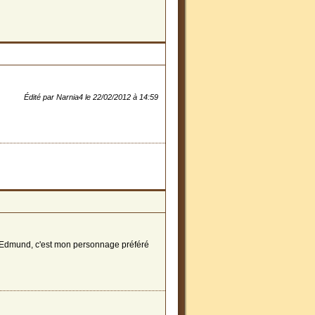
Édité par Narnia4 le 22/02/2012 à 14:59
d'Edmund, c'est mon personnage préféré