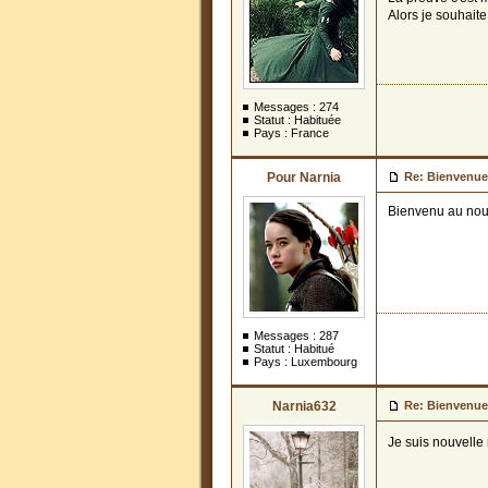
Alors je souhaite
Messages :
274
Statut : Habituée
Pays : France
Pour Narnia
Re: Bienvenue
Bienvenu au nouv
Messages :
287
Statut : Habitué
Pays : Luxembourg
Narnia632
Re: Bienvenue
Je suis nouvelle