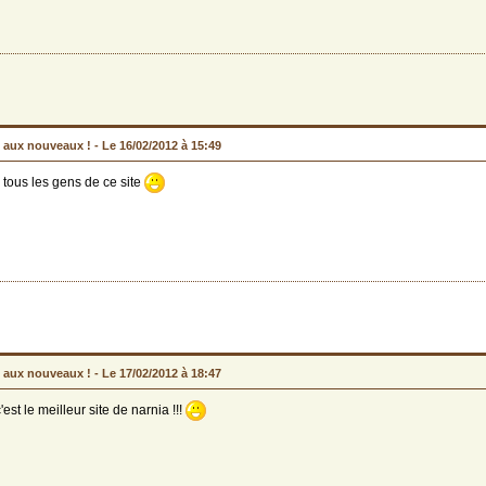
 aux nouveaux ! -
Le 16/02/2012 à 15:49
 tous les gens de ce site
 aux nouveaux ! -
Le 17/02/2012 à 18:47
'est le meilleur site de narnia !!!