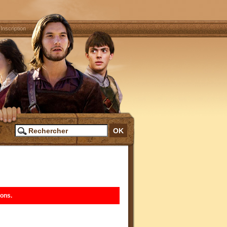
|
Inscription
ions.