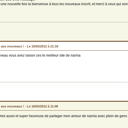
 une nouvelle fois la bienvenue à tous les nouveaux inscrit, et merci à ceux qui so
 aux nouveaux ! -
Le 15/02/2012 à 21:16
eau vous avez raison ces le meilleur site de narnia
 aux nouveaux ! -
Le 16/02/2012 à 11:08
 moi aussi et super heureuse de partager mon amour de narnia avec plein de gen