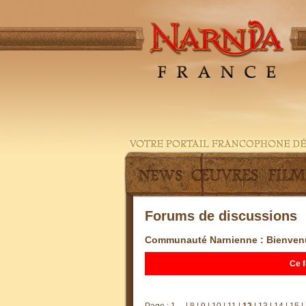
Forums de discussions
Communauté Narnienne
: Bienven
Ce f