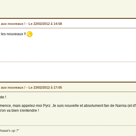
 aux nouveaux ! -
Le 22/02/2012 à 14:58
 les nouveaux !!
 aux nouveaux ! -
Le 23/02/2012 à 17:05
de !
mence, mais appelez-moi Pyrz. Je suis nouvelle et absolument fan de Narnia (et 
u'on va bien s'entendre !
haaat's up ?"