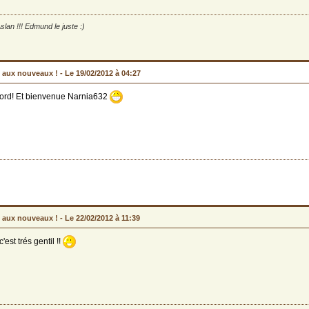
slan !!! Edmund le juste :)
 aux nouveaux ! -
Le 19/02/2012 à 04:27
cord! Et bienvenue Narnia632
 aux nouveaux ! -
Le 22/02/2012 à 11:39
'est trés gentil !!