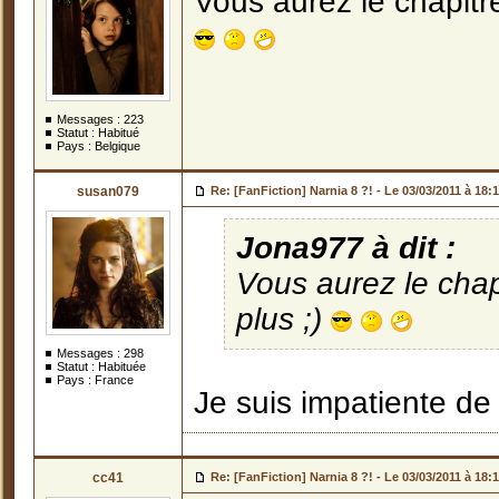
Vous aurez le chapitre
Messages :
223
Statut : Habitué
Pays : Belgique
susan079
Re: [FanFiction] Narnia 8 ?! -
Le 03/03/2011 à 18:
Jona977 à dit :
Vous aurez le chap
plus ;)
Messages :
298
Statut : Habituée
Pays : France
Je suis impatiente de l
cc41
Re: [FanFiction] Narnia 8 ?! -
Le 03/03/2011 à 18: