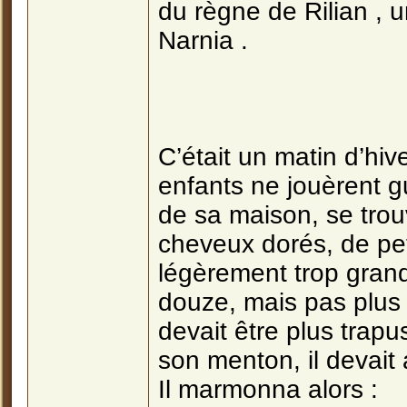
du règne de Rilian , 
Narnia .
C’était un matin d’hiv
enfants ne jouèrent gu
de sa maison, se trouv
cheveux dorés, de pet
légèrement trop grande
douze, mais pas plus
devait être plus trapu
son menton, il devait
Il marmonna alors :