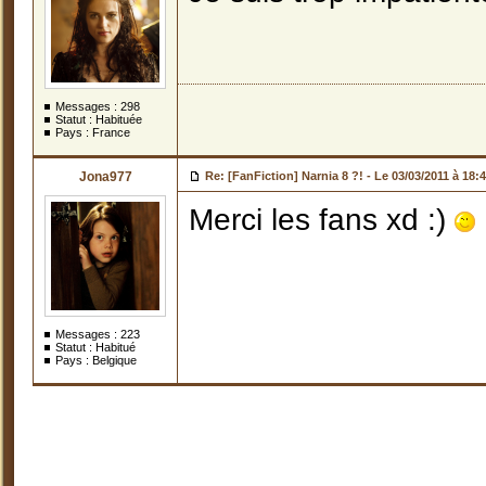
Messages :
298
Statut : Habituée
Pays : France
Jona977
Re: [FanFiction] Narnia 8 ?! -
Le 03/03/2011 à 18:
Merci les fans xd :)
Messages :
223
Statut : Habitué
Pays : Belgique