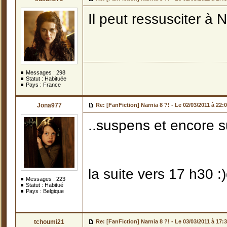
Il peut ressusciter à N
Messages :
298
Statut : Habituée
Pays : France
Jona977
Re: [FanFiction] Narnia 8 ?! -
Le 02/03/2011 à 22:
..suspens et encore 
la suite vers 17 h30 :
Messages :
223
Statut : Habitué
Pays : Belgique
tchoumi21
Re: [FanFiction] Narnia 8 ?! -
Le 03/03/2011 à 17: