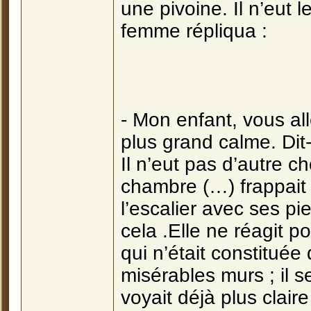
une pivoine. Il n’eut 
femme répliqua :
- Mon enfant, vous al
plus grand calme. Dit
Il n’eut pas d’autre 
chambre (…) frappait
l’escalier avec ses pi
cela .Elle ne réagit p
qui n’était constituée
misérables murs ; il se
voyait déjà plus claire