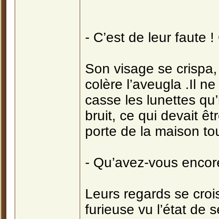
- C’est de leur faute !
Son visage se crispa,
colère l’aveugla .Il n
casse les lunettes qu’i
bruit, ce qui devait êt
porte de la maison tou
- Qu’avez-vous encore
Leurs regards se crois
furieuse vu l’état de