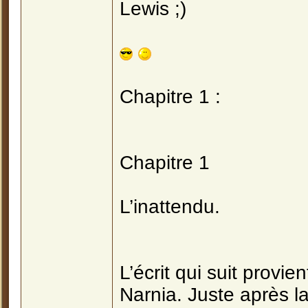
Lewis ;)
Chapitre 1 :
Chapitre 1
L’inattendu.
L’écrit qui suit provie
Narnia. Juste après l