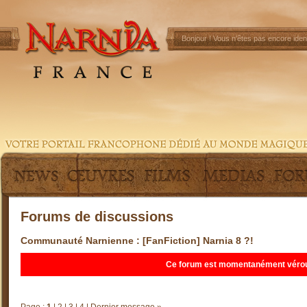
Bonjour !
Vous n'êtes pas encore ident
Forums de discussions
Communauté Narnienne
: [FanFiction] Narnia 8 ?!
Ce forum est momentanément vérouill