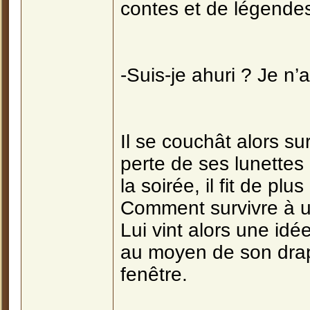
contes et de légende
-Suis-je ahuri ? Je n’a
Il se couchât alors sur 
perte de ses lunettes
la soirée, il fit de pl
Comment survivre à un
Lui vint alors une id
au moyen de son drap d
fenêtre.