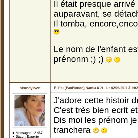
Il était presque arrivé
auparavant, se détac
Il tomba, encore,enc
Le nom de l'enfant es
prénonm ;) ;)
skandylove
Re: [FanFiction] Narnia 8 ?! -
Le 02/03/2011 à 14:
J'adore cette histoir 
C'est très bien ecrit et
Dis moi les prénom je
tranchera
Messages :
2 467
Statut : Experte