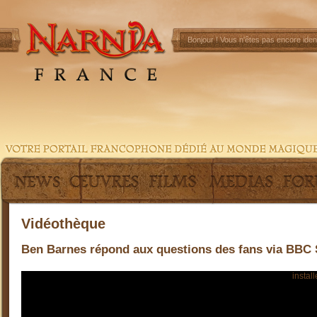
Bonjour !
Vous n'êtes pas encore ident
Vidéothèque
Ben Barnes répond aux questions des fans via BBC 
Pour visionner cette vidéo, vous devez préalablement
install