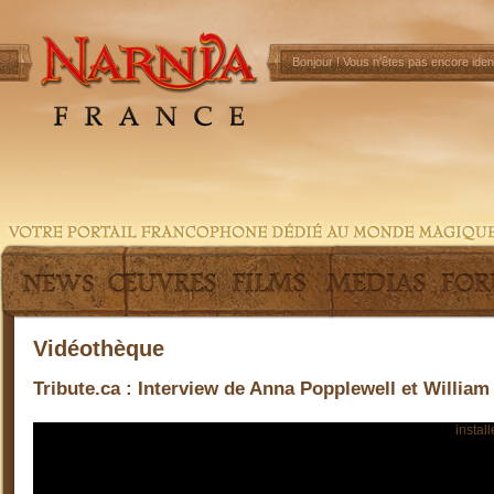
Bonjour !
Vous n'êtes pas encore ident
Vidéothèque
Tribute.ca : Interview de Anna Popplewell et Willia
Pour visionner cette vidéo, vous devez préalablement
install