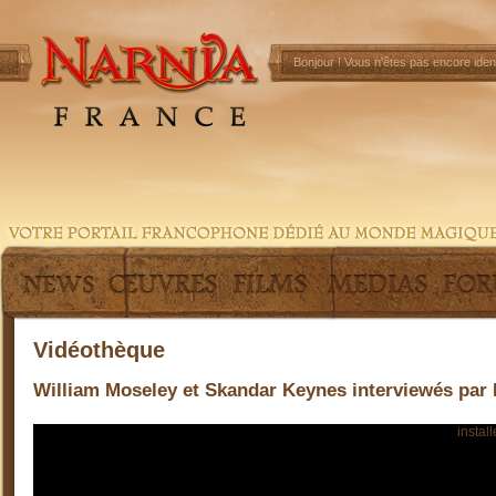
Bonjour !
Vous n'êtes pas encore ident
Vidéothèque
William Moseley et Skandar Keynes interviewés par
Pour visionner cette vidéo, vous devez préalablement
install