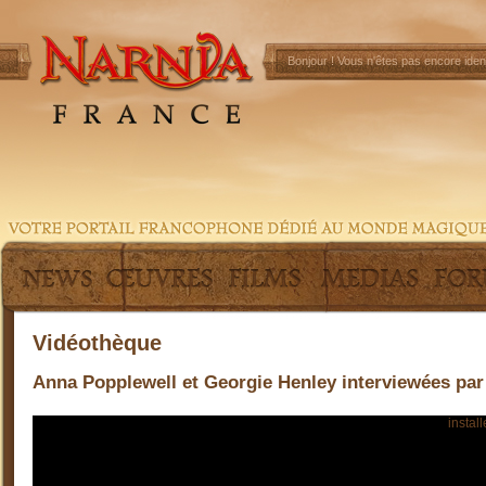
Bonjour !
Vous n'êtes pas encore ident
Vidéothèque
Anna Popplewell et Georgie Henley interviewées pa
Pour visionner cette vidéo, vous devez préalablement
install