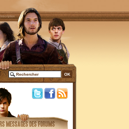
|
Inscription