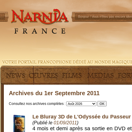
Bonjour !
Vous n'êtes pas encore ident
Archives du 1er Septembre 2011
Consultez nos archives complètes :
Le Bluray 3D de L'Odyssée du Passeur d
(Publié le
01/09/2011
)
4 mois et demi après sa sortie en DVD et