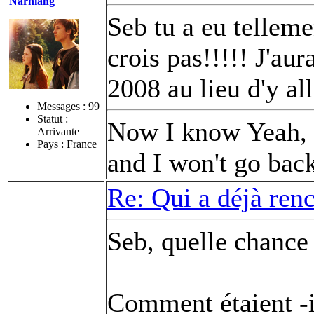
Narniang
Seb tu a eu tellemen
crois pas!!!!! J'aur
2008 au lieu d'y al
Messages :
99
Statut :
Now I know Yeah, t
Arrivante
Pays : France
and I won't go bac
Re: Qui a déjà renc
Seb, quelle chance 
Comment étaient -i