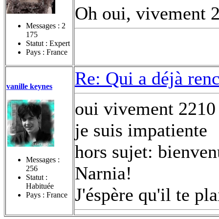
Oh oui, vivement 
Messages :
2
175
Statut : Expert
Pays : France
Re: Qui a déjà renc
vanille keynes
oui vivement 2210
je suis impatiente
hors sujet: bienve
Messages :
Narnia!
256
Statut :
Habituée
J'éspère qu'il te pl
Pays : France