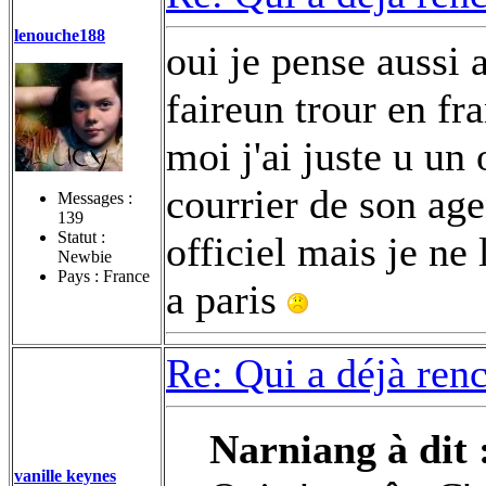
lenouche188
oui je pense aussi a
faireun trour en f
moi j'ai juste u un
courrier de son age
Messages :
139
Statut :
officiel mais je ne
Newbie
Pays : France
a paris
Re: Qui a déjà renc
Narniang à dit 
vanille keynes