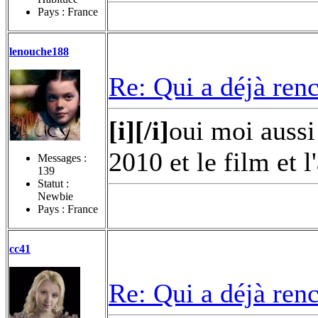
Pays : France
lenouche188
Re: Qui a déjà renc
[i][/i]
oui moi aussi
2010 et le film et 
Messages :
139
Statut :
Newbie
Pays : France
cc41
Re: Qui a déjà renc