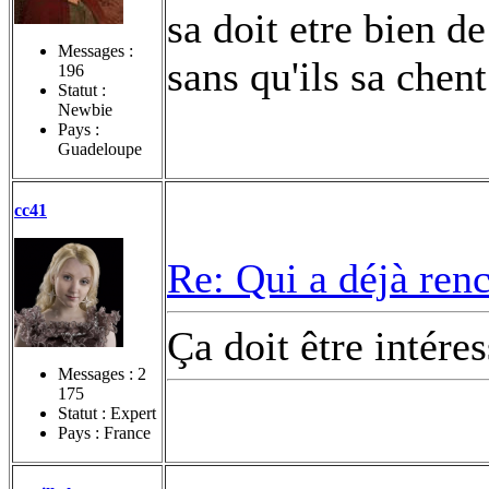
sa doit etre bien d
Messages :
sans qu'ils sa chen
196
Statut :
Newbie
Pays :
Guadeloupe
cc41
Re: Qui a déjà renc
Ça doit être intére
Messages :
2
175
Statut : Expert
Pays : France