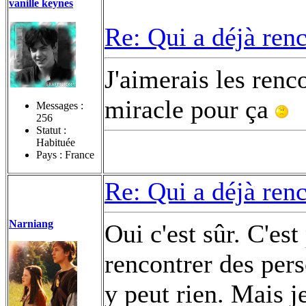
vanille keynes
Re: Qui a déjà renc
J'aimerais les renc
miracle pour ça
Messages :
256
Statut :
Habituée
Pays : France
Re: Qui a déjà renc
Narniang
Oui c'est sûr. C'es
rencontrer des per
y peut rien. Mais 