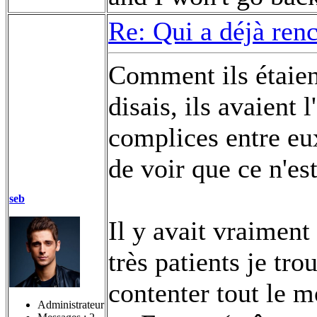
Re: Qui a déjà renc
Comment ils étaien
disais, ils avaient l
complices entre eux
de voir que ce n'e
seb
Il y avait vraiment
très patients je tr
contenter tout le 
Administrateur