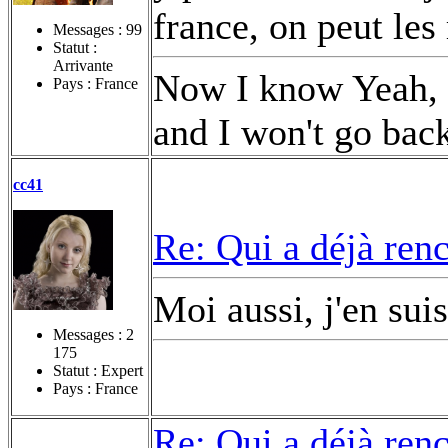
france, on peut les 
Messages :
99
Statut :
Arrivante
Now I know Yeah, t
Pays : France
and I won't go bac
cc41
Re: Qui a déjà renc
Moi aussi, j'en suis
Messages :
2
175
Statut : Expert
Pays : France
Re: Qui a déjà renc