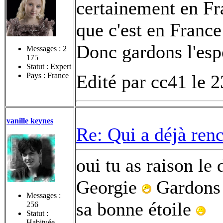
certainement en Fr
que c'est en France
Donc gardons l'esp
Messages :
2
175
Statut : Expert
Pays : France
Edité par cc41 le 
vanille keynes
Re: Qui a déjà renc
oui tu as raison le 
Georgie
Gardons e
Messages :
sa bonne étoile
256
Statut :
Habituée