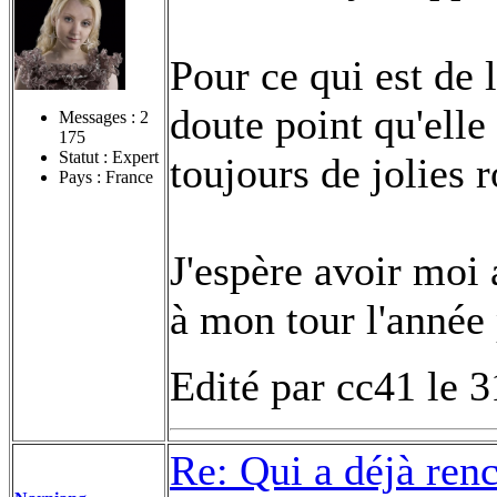
Pour ce qui est de 
doute point qu'elle 
Messages :
2
175
Statut : Expert
toujours de jolies 
Pays : France
J'espère avoir moi 
à mon tour l'année
Edité par cc41 le 
Re: Qui a déjà renc