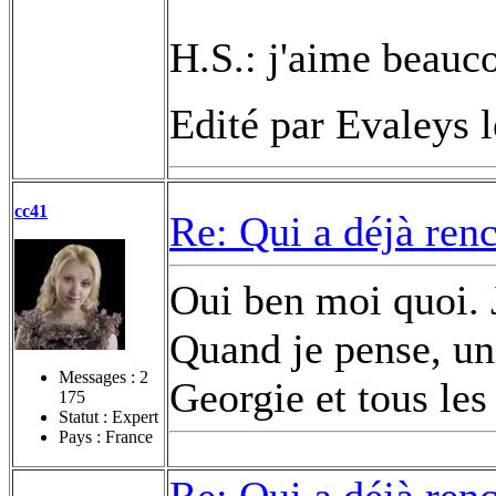
H.S.: j'aime beauc
Edité par Evaleys 
cc41
Re: Qui a déjà renc
Oui ben moi quoi. J
Quand je pense, un 
Messages :
2
Georgie et tous les
175
Statut : Expert
Pays : France