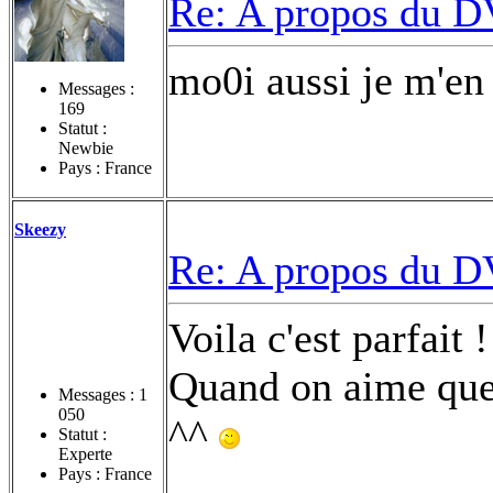
Re: A propos du DV
mo0i aussi je m'en
Messages :
169
Statut :
Newbie
Pays : France
Skeezy
Re: A propos du DV
Voila c'est parfait !
Quand on aime quel
Messages :
1
050
^^
Statut :
Experte
Pays : France