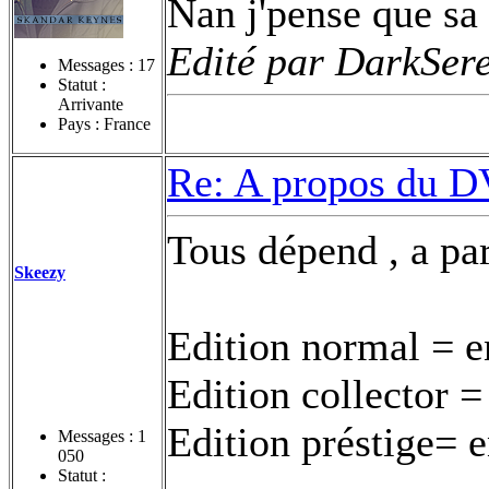
Nan j'pense que sa
Edité par DarkSere
Messages :
17
Statut :
Arrivante
Pays : France
Re: A propos du DV
Tous dépend , a par
Skeezy
Edition normal = e
Edition collector =
Edition préstige= e
Messages :
1
050
Statut :