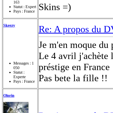
163
Skins =)
Statut : Expert
Pays : France
Skeezy
Re: A propos du DV
Je m'en moque du p
Le 4 avril j'achète
Messages :
1
préstige en France
050
Statut :
Pas bete la fille !!
Experte
Pays : France
Olorin