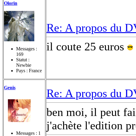
Olorin
Re: A propos du DV
il coute 25 euros
Messages :
169
Statut :
Newbie
Pays : France
Genis
Re: A propos du DV
ben moi, il peut fai
j'achète l'edition p
Messages :
1