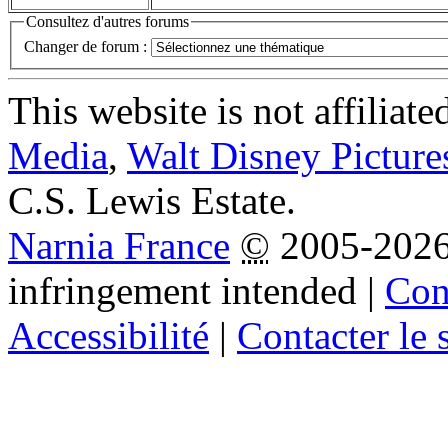
Consultez d'autres forums
Changer de forum :
This website is not affiliat
Media
,
Walt Disney Picture
C.S. Lewis Estate.
Narnia France
©
2005-202
infringement intended
|
Cond
Accessibilité
|
Contacter le s