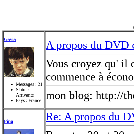
Gavia
A propos du DVD co
Vous croyez qu' il
commence à économ
Messages :
21
Statut :
mon blog: http://t
Arrivante
Pays : France
Re: A propos du DV
Fina