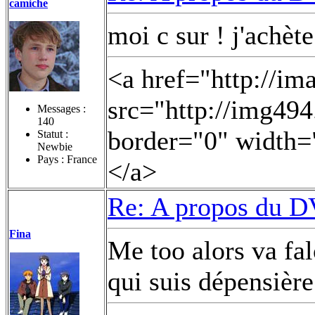
camiche
moi c sur ! j'achète
<a href="http://i
src="http://img49
Messages :
140
border="0" width=
Statut :
Newbie
Pays : France
</a>
Re: A propos du DV
Fina
Me too alors va fa
qui suis dépensière