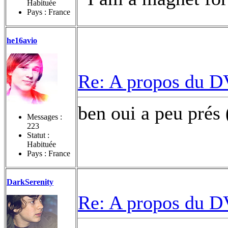
Habituée
Pays : France
he16avio
Re: A propos du DV
ben oui a peu prés
Messages :
223
Statut :
Habituée
Pays : France
DarkSerenity
Re: A propos du DV