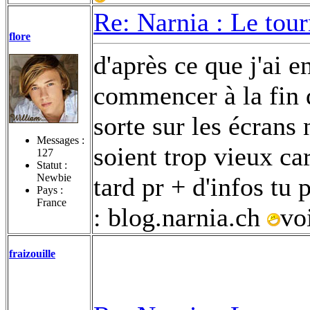
Re: Narnia : Le tou
flore
d'après ce que j'ai e
commencer à la fin d
sorte sur les écrans
Messages :
soient trop vieux ca
127
Statut :
Newbie
tard pr + d'infos tu 
Pays :
France
: blog.narnia.ch
vo
fraizouille