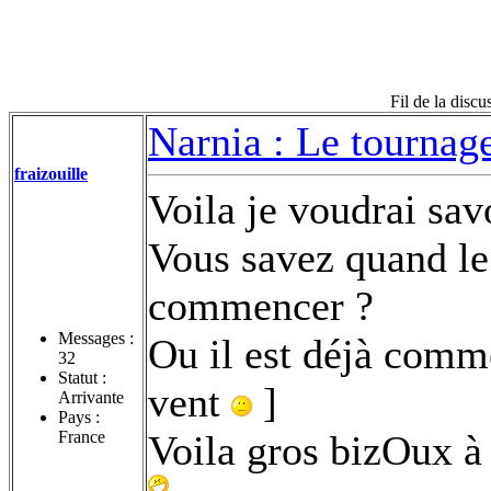
Fil de la disc
Narnia : Le tournag
fraizouille
Voila je voudrai savo
Vous savez quand le
commencer ?
Messages :
Ou il est déjà comme
32
Statut :
vent
]
Arrivante
Pays :
France
Voila gros bizOux à 