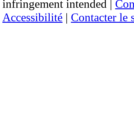
infringement intended
|
Cond
Accessibilité
|
Contacter le s