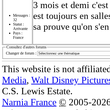
3 mois et demi c'est
est toujours en salles
Messages :
32
sa prouve qu'on s'en
Statut :
Arrivante
Pays :
France
Consultez d'autres forums
Changer de forum :
This website is not affiliat
Media
,
Walt Disney Picture
C.S. Lewis Estate.
Narnia France
©
2005-202