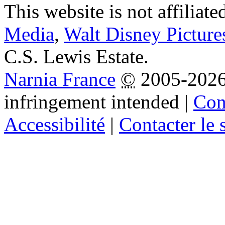
This website is not affiliat
Media
,
Walt Disney Picture
C.S. Lewis Estate.
Narnia France
©
2005-202
infringement intended
|
Cond
Accessibilité
|
Contacter le s