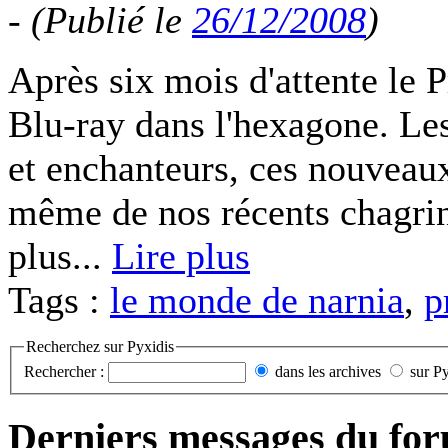
-
(Publié le
26/12/2008
)
Après six mois d'attente le 
Blu-ray dans l'hexagone. Les
et enchanteurs, ces nouveau
même de nos récents chagrins.
plus...
Lire plus
Tags :
le monde de narnia
,
p
Recherchez sur Pyxidis
Rechercher :
dans les archives
sur P
Derniers messages du fo