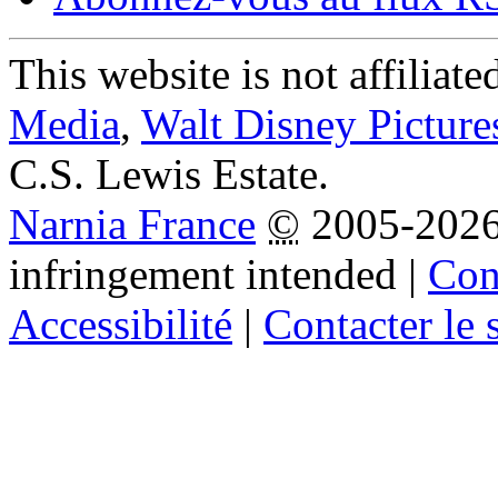
This website is not affiliat
Media
,
Walt Disney Picture
C.S. Lewis Estate.
Narnia France
©
2005-202
infringement intended
|
Cond
Accessibilité
|
Contacter le s