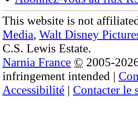
This website is not affiliat
Media
,
Walt Disney Picture
C.S. Lewis Estate.
Narnia France
©
2005-202
infringement intended
|
Cond
Accessibilité
|
Contacter le s