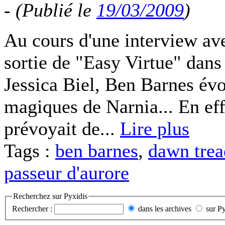
-
(Publié le
19/03/2009
)
Au cours d'une interview ave
sortie de "Easy Virtue" dans 
Jessica Biel, Ben Barnes évo
magiques de Narnia... En effe
prévoyait de...
Lire plus
Tags :
ben barnes
,
dawn trea
passeur d'aurore
Recherchez sur Pyxidis
Rechercher :
dans les archives
sur P