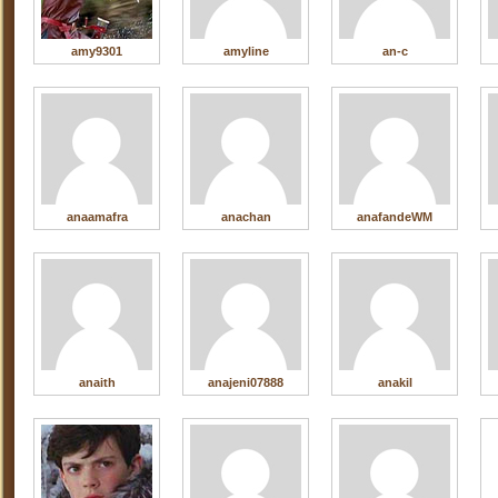
amy9301
amyline
an-c
anaamafra
anachan
anafandeWM
anaith
anajeni07888
anakil