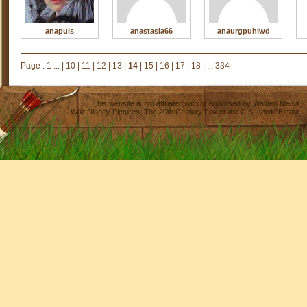
anapuis
anastasia66
anaurgpuhiwd
Page :
1 ...
|
10
|
11
|
12
|
13
|
14
|
15
|
16
|
17
|
18
|
... 334
This website is not affiliated with or endorsed by
Walden Media
,
Walt Disney Pictures
,
The 20th Century Fox
or the C.S. Lewis Estate.