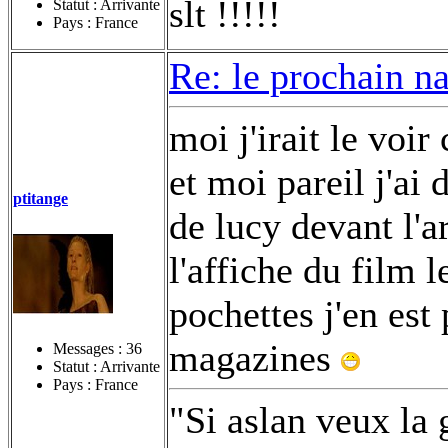
slt !!!!!
Statut : Arrivante
Pays : France
Re: le prochain n
moi j'irait le voir
et moi pareil j'ai
ptitange
de lucy devant l'a
l'affiche du film 
pochettes j'en est 
magazines
Messages :
36
Statut : Arrivante
Pays : France
"Si aslan veux la 