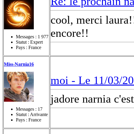
Re: le prochain n
cool, merci laura!
encore!!
Messages :
1 977
Statut : Expert
Pays : France
Miss-Narnia16
moi -
Le 11/03/20
jadore narnia c'est
Messages :
17
Statut : Arrivante
Pays : France