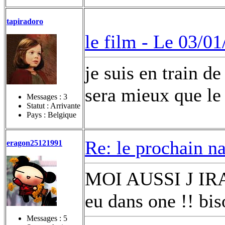
tapiradoro
le film -
Le 03/01
je suis en train de
sera mieux que le
Messages :
3
Statut : Arrivante
Pays : Belgique
Re: le prochain n
eragon25121991
MOI AUSSI J IRAI 
eu dans one !! bi
Messages :
5