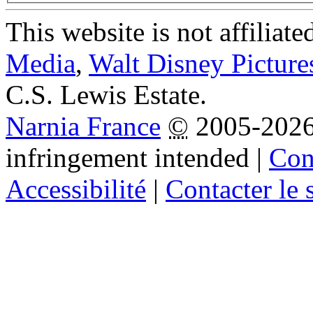
This website is not affiliat
Media
,
Walt Disney Picture
C.S. Lewis Estate.
Narnia France
©
2005-202
infringement intended
|
Cond
Accessibilité
|
Contacter le s