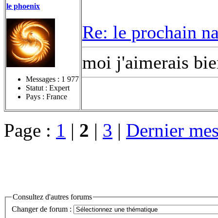
le phoenix
Re: le prochain n
moi j'aimerais bie
Messages :
1 977
Statut : Expert
Pays : France
Page :
1
|
2
|
3
|
Dernier mes
Consultez d'autres forums
Changer de forum :