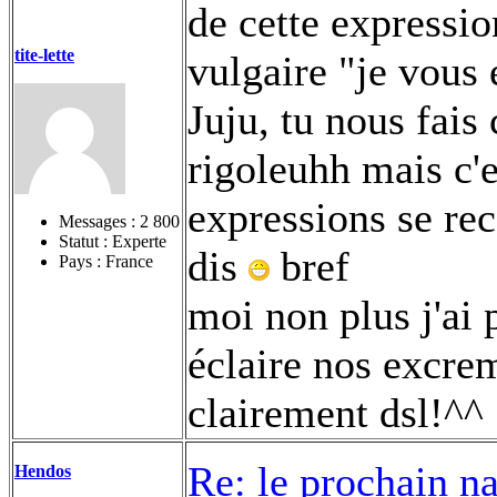
de cette expressio
tite-lette
vulgaire "je vou
Juju, tu nous fais
rigoleuhh mais c'
expressions se rec
Messages :
2 800
Statut : Experte
dis
bref
Pays : France
moi non plus j'ai
éclaire nos excrem
clairement dsl!^^
Re: le prochain n
Hendos