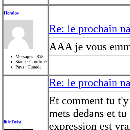
Hendos
Re: le prochain n
AAA je vous emme
Messages :
858
Statut : Confirmé
Pays : Canada
Re: le prochain n
Et comment tu t'y 
mets dedans et tu 
litleTwist
expression est vra