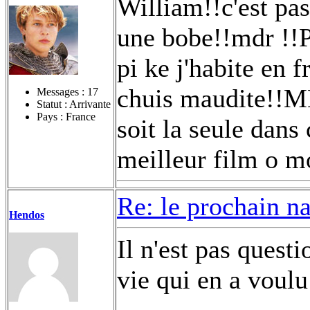
William!!c'est pas
une bobe!!mdr !!PK
pi ke j'habite en 
chuis maudite!
Messages :
17
Statut : Arrivante
Pays : France
soit la seule dans
meilleur film o m
Re: le prochain n
Hendos
Il n'est pas questi
vie qui en a voul