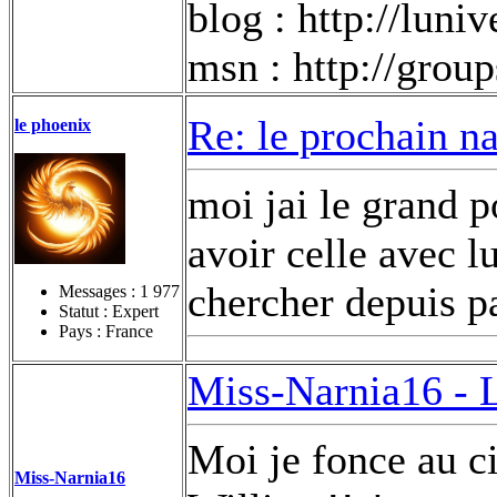
blog : http://lun
msn : http://gro
Re: le prochain n
le phoenix
moi jai le grand p
avoir celle avec l
chercher depuis 
Messages :
1 977
Statut : Expert
Pays : France
Miss-Narnia16 -
Moi je fonce au ci
Miss-Narnia16