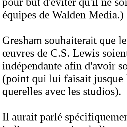
pour but d'éviter qu'il ne soi
équipes de Walden Media.)
Gresham souhaiterait que le
œuvres de C.S. Lewis soient
indépendante afin d'avoir so
(point qui lui faisait jusque 
querelles avec les studios).
Il aurait parlé spécifiquem