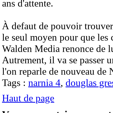
ans d'attente.
À defaut de pouvoir trouver 
le seul moyen pour que les c
Walden Media renonce de lu
Autrement, il va se passer 
l'on reparle de nouveau de N
Tags :
narnia 4
,
douglas gr
Haut de page