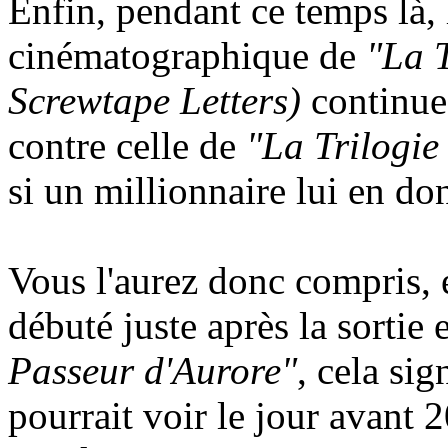
Enfin, pendant ce temps là, l
cinématographique de
"La 
Screwtape Letters)
continue
contre celle de
"La Trilogie
si un millionnaire lui en do
Vous l'aurez donc compris, 
débuté juste après la sortie 
Passeur d'Aurore"
, cela si
pourrait voir le jour avant 2