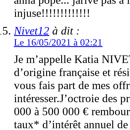
injuse!!!!!!!!!!!!!
Nivet12
à dit :
Le 16/05/2021 à 02:21
Je m’appelle Katia NIVET
d’origine française et rés
vous fais part de mes offr
intéresser.J’octroie des pr
000 à 500 000 € rembours
taux* d’intérêt annuel de