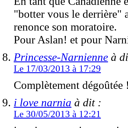
En tant que Canadienne et
"botter vous le derrière"
renonce son moratoire.
Pour Aslan! et pour Narn
Princesse-Narnienne
à di
Le 17/03/2013 à 17:29
Complètement dégoûtée 
i love narnia
à dit :
Le 30/05/2013 à 12:21