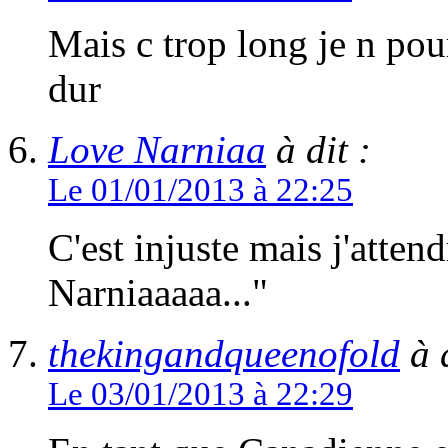
Mais c trop long je n pour
dur
Love Narniaa
à dit :
Le 01/01/2013 à 22:25
C'est injuste mais j'atten
Narniaaaaa..."
thekingandqueenofold
à d
Le 03/01/2013 à 22:29