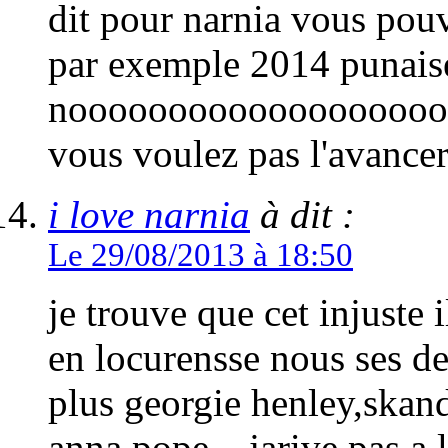
dit pour narnia vous pouv
par exemple 2014 punais
nooooooooooooooooooo
vous voulez pas l'avancer
i love narnia
à dit :
Le 29/08/2013 à 18:50
je trouve que cet injuste i
en locurensse nous ses de
plus georgie henley,skan
anna pope... jarive pas a 