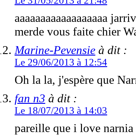
Le 31/05/2013 à 21:48
aaaaaaaaaaaaaaaaaa jarriv
merde vous faite chier Wa
Marine-Pevensie
à dit :
Le 29/06/2013 à 12:54
Oh la la, j'espère que Nar
fan n3
à dit :
Le 18/07/2013 à 14:03
pareille que i love narnia 