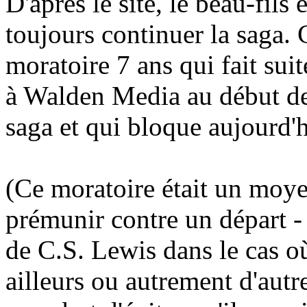
D'après le site, le beau-fils 
toujours continuer la saga.
moratoire 7 ans qui fait suit
à Walden Media au début de
saga et qui bloque aujourd'h
(Ce moratoire était un moy
prémunir contre un départ 
de C.S. Lewis dans le cas où 
ailleurs ou autrement d'autre