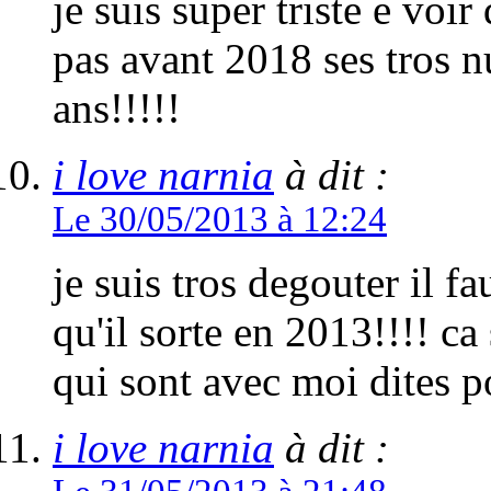
je suis super triste e voir
pas avant 2018 ses tros nu
ans!!!!!
i love narnia
à dit :
Le 30/05/2013 à 12:24
je suis tros degouter il f
qu'il sorte en 2013!!!! ca
qui sont avec moi dites 
i love narnia
à dit :