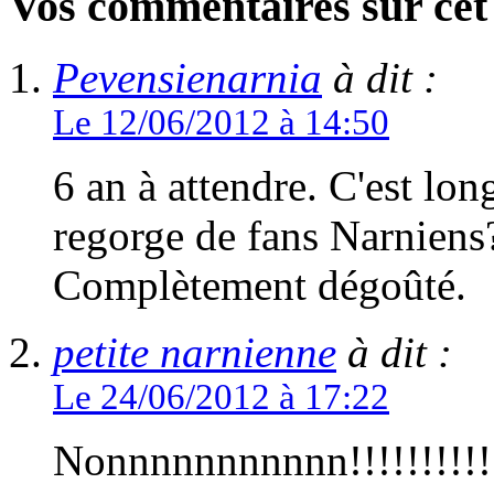
Vos commentaires sur cet 
Pevensienarnia
à dit :
Le 12/06/2012 à 14:50
6 an à attendre. C'est lon
regorge de fans Narniens
Complètement dégoûté.
petite narnienne
à dit :
Le 24/06/2012 à 17:22
Nonnnnnnnnnnn!!!!!!!!!!!!