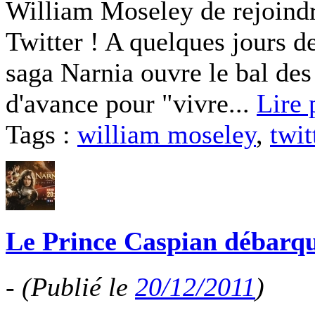
William Moseley de rejoind
Twitter ! A quelques jours de
saga Narnia ouvre le bal des
d'avance pour "vivre...
Lire 
Tags :
william moseley
,
twit
Le Prince Caspian débarqu
-
(Publié le
20/12/2011
)