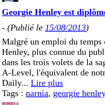
Georgie Henley est diplôm
-
(Publié le
15/08/2013
)
Malgré un emploi du temps o
Henley, plus connue du publ
dans les trois volets de la s
A-Level, l'équivalent de not
Daily...
Lire plus
Tags :
narnia
,
georgie henle