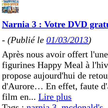
Narnia 3 : Votre DVD grat
-
(Publié le
01/03/2013
)
Après nous avoir offert l'une
figurines Happy Meal à l'hi
propose aujourd'hui de retou
d'Aurore… En effet, faute d
film en...
Lire plus
Tags :
narnia 3
,
mcdonald's