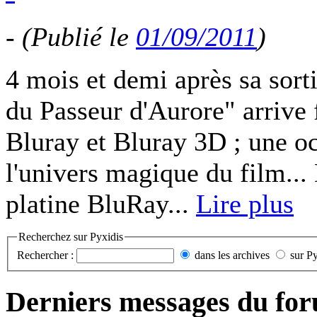
-
(Publié le
01/09/2011
)
4 mois et demi après sa sor
du Passeur d'Aurore" arrive
Bluray et Bluray 3D ; une o
l'univers magique du film...
platine BluRay...
Lire plus
Recherchez sur Pyxidis
Rechercher :
dans les archives
sur P
Derniers messages du fo