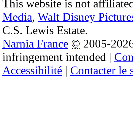
This website is not affiliat
Media
,
Walt Disney Picture
C.S. Lewis Estate.
Narnia France
©
2005-202
infringement intended
|
Cond
Accessibilité
|
Contacter le s