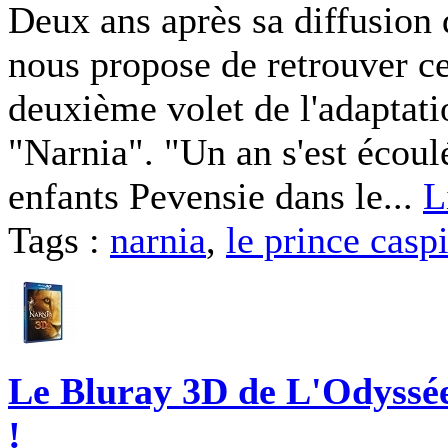
Deux ans après sa diffusio
nous propose de retrouver ce
deuxième volet de l'adaptat
"Narnia". "Un an s'est écoul
enfants Pevensie dans le...
L
Tags :
narnia
,
le prince casp
Le Bluray 3D de L'Odyssée
!