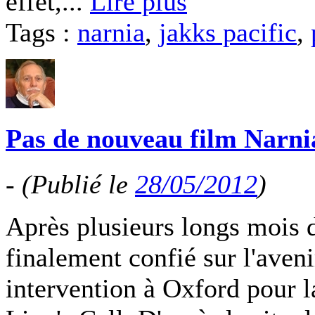
effet,...
Lire plus
Tags :
narnia
,
jakks pacific
,
Pas de nouveau film Narni
-
(Publié le
28/05/2012
)
Après plusieurs longs mois 
finalement confié sur l'aveni
intervention à Oxford pour l