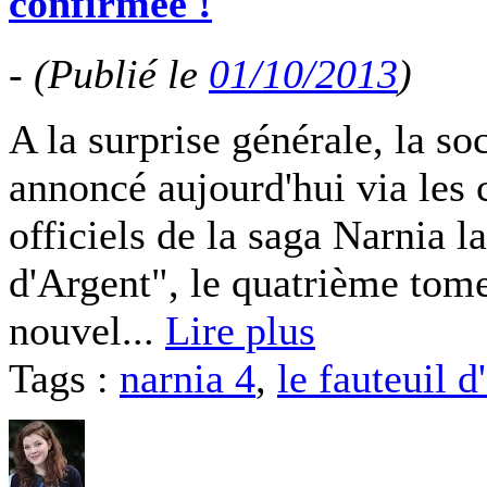
confirmée !
-
(Publié le
01/10/2013
)
A la surprise générale, la so
annoncé aujourd'hui via les
officiels de la saga Narnia l
d'Argent", le quatrième tome
nouvel...
Lire plus
Tags :
narnia 4
,
le fauteuil d