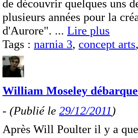
de découvrir quelques uns de 
plusieurs années pour la cré
d'Aurore". ...
Lire plus
Tags :
narnia 3
,
concept arts
William Moseley débarque 
-
(Publié le
29/12/2011
)
Après Will Poulter il y a que