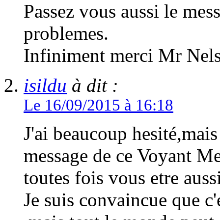
Passez vous aussi le mess
problemes.
Infiniment merci Mr Nel
isildu
à dit :
Le 16/09/2015 à 16:18
J'ai beaucoup hesité,mais
message de ce Voyant Me
toutes fois vous etre auss
Je suis convaincue que c'