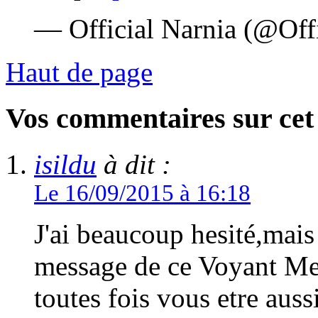
— Official Narnia (@Off
Haut de page
Vos commentaires sur cet 
isildu
à dit :
Le 16/09/2015 à 16:18
J'ai beaucoup hesité,mais
message de ce Voyant Me
toutes fois vous etre auss