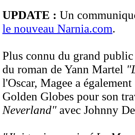
UPDATE :
Un communiqué d
le nouveau Narnia.com
.
Plus connu du grand public 
du roman de Yann Martel
"
l'Oscar, Magee a également
Golden Globes pour son tra
Neverland"
avec Johnny Dep