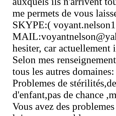
auxquels ils n'arrivent to
me permets de vous laiss
SKYPE:( voyant.nelson1
MAIL:voyantnelson@yahoo
hesiter, car actuellement 
Selon mes renseignements 
tous les autres domaines:
Problemes de stérilités,d
d'enfant,pas de chance ,m
Vous avez des problemes 