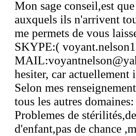
Mon sage conseil,est que
auxquels ils n'arrivent to
me permets de vous laiss
SKYPE:( voyant.nelson1
MAIL:voyantnelson@yahoo
hesiter, car actuellement 
Selon mes renseignements 
tous les autres domaines:
Problemes de stérilités,d
d'enfant,pas de chance ,m