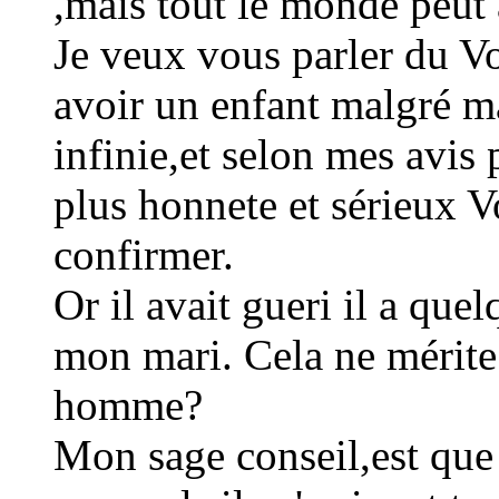
,mais tout le monde peut 
Je veux vous parler du Vo
avoir un enfant malgré ma
infinie,et selon mes avis 
plus honnete et sérieux V
confirmer.
Or il avait gueri il a que
mon mari. Cela ne mérite t
homme?
Mon sage conseil,est que