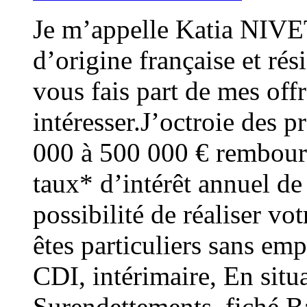
Je m’appelle Katia NIVET
d’origine française et rés
vous fais part de mes offr
intéresser.J’octroie des pr
000 à 500 000 € rembours
taux* d’intérêt annuel de
possibilité de réaliser vo
êtes particuliers sans e
CDI, intérimaire, En situa
Surendettements, fiché Ba