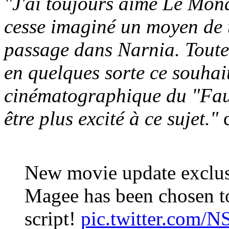
"J'ai toujours aimé Le Mond
cesse imaginé un moyen de 
passage dans Narnia. Toutes
en quelques sorte ce souhai
cinématographique du "Faut
être plus excité à ce sujet."
d
New movie update exclus
Magee has been chosen
script!
pic.twitter.com