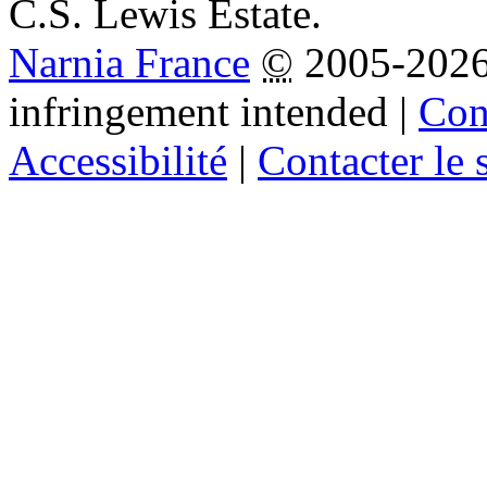
C.S. Lewis Estate.
Narnia France
©
2005-202
infringement intended
|
Cond
Accessibilité
|
Contacter le s