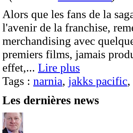
Alors que les fans de la sag
l'avenir de la franchise, r
merchandising avec quelques
premiers films, jamais produ
effet,...
Lire plus
Tags :
narnia
,
jakks pacific
Les dernières news