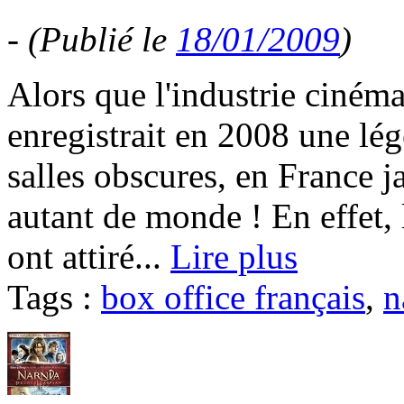
-
(Publié le
18/01/2009
)
Alors que l'industrie ciném
enregistrait en 2008 une lég
salles obscures, en France j
autant de monde ! En effet, l
ont attiré...
Lire plus
Tags :
box office français
,
n