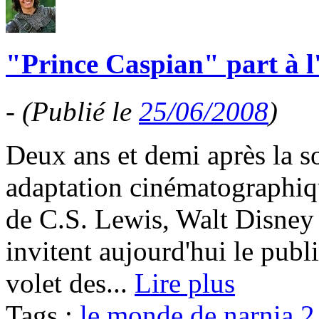
"Prince Caspian" part à l'
-
(Publié le
25/06/2008
)
Deux ans et demi après la so
adaptation cinématographiqu
de C.S. Lewis, Walt Disney
invitent aujourd'hui le publ
volet des...
Lire plus
Tags :
le monde de narnia 2