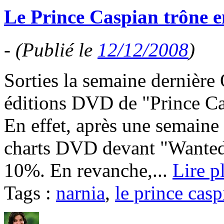
Le Prince Caspian trône en
-
(Publié le
12/12/2008
)
Sorties la semaine dernière
éditions DVD de "Prince Cas
En effet, après une semaine l
charts DVD devant "Wanted
10%. En revanche,...
Lire p
Tags :
narnia
,
le prince casp