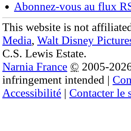
Abonnez-vous au flux R
This website is not affiliat
Media
,
Walt Disney Picture
C.S. Lewis Estate.
Narnia France
©
2005-202
infringement intended
|
Cond
Accessibilité
|
Contacter le s