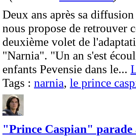
Deux ans après sa diffusio
nous propose de retrouver c
deuxième volet de l'adaptat
"Narnia". "Un an s'est écoul
enfants Pevensie dans le...
L
Tags :
narnia
,
le prince casp
"Prince Caspian" parade 