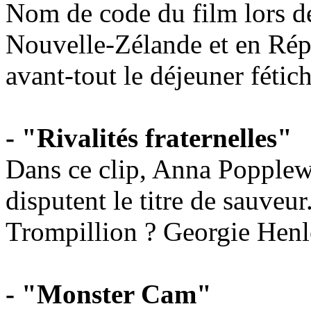
Nom de code du film lors d
Nouvelle-Zélande et en Répu
avant-tout le déjeuner fétich
- "Rivalités fraternelles"
Dans ce clip, Anna Popplew
disputent le titre de sauveu
Trompillion ? Georgie Henle
- "Monster Cam"