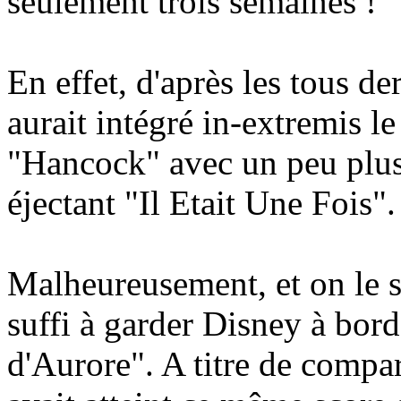
seulement trois semaines !
En effet, d'après les tous d
aurait intégré in-extremis le
"Hancock" avec un peu plus 
éjectant "Il Etait Une Fois".
Malheureusement, et on le s
suffi à garder Disney à bor
d'Aurore". A titre de comp