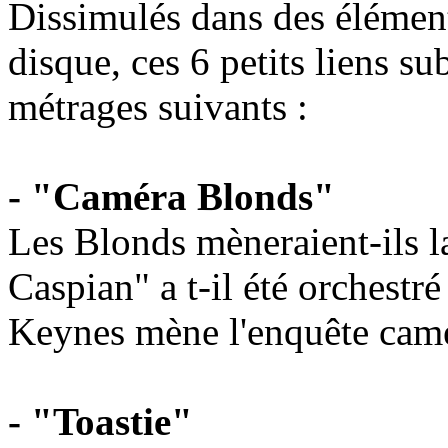
Dissimulés dans des élémen
disque, ces 6 petits liens su
métrages suivants :
- "Caméra Blonds"
Les Blonds mèneraient-ils l
Caspian" a t-il été orchestr
Keynes mène l'enquête camé
- "Toastie"