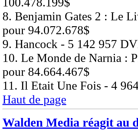
100.478.199$
8. Benjamin Gates 2 : Le L
pour 94.072.678$
9. Hancock - 5 142 957 D
10. Le Monde de Narnia : 
pour 84.664.467$
11. Il Etait Une Fois - 4 
Haut de page
Walden Media réagit au d