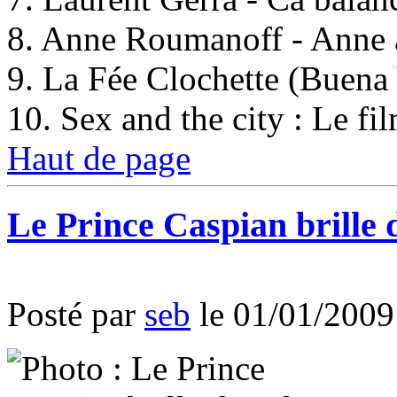
8. Anne Roumanoff - Anne 
9. La Fée Clochette (Buena
10. Sex and the city : Le fi
Haut de page
Le Prince Caspian brille 
Posté par
seb
le 01/01/2009