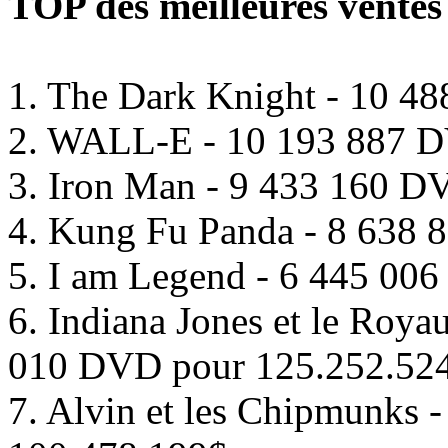
TOP des meilleures vente
1. The Dark Knight - 10 4
2. WALL-E - 10 193 887 D
3. Iron Man - 9 433 160 D
4. Kung Fu Panda - 8 638
5. I am Legend - 6 445 00
6. Indiana Jones et le Roya
010 DVD pour 125.252.52
7. Alvin et les Chipmunks