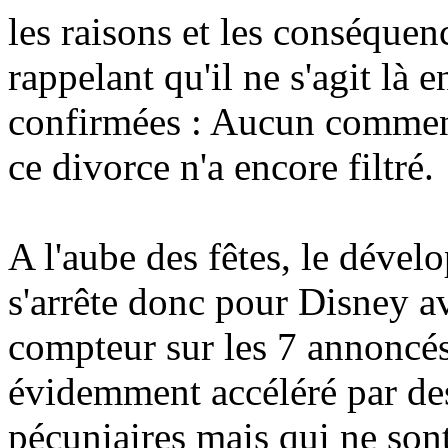
les raisons et les conséquen
rappelant qu'il ne s'agit là
confirmées : Aucun comment
ce divorce n'a encore filtré.
A l'aube des fêtes, le déve
s'arrête donc pour Disney a
compteur sur les 7 annoncés
évidemment accéléré par de
pécuniaires mais qui ne son