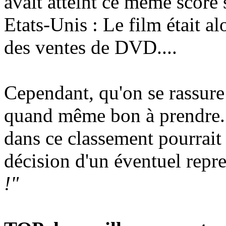
avait atteint ce même score s
Etats-Unis : Le film était 
des ventes de DVD....
Cependant, qu'on se rassure 
quand même bon à prendre. 
dans ce classement pourrai
décision d'un éventuel repr
!"