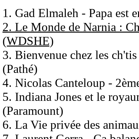
1. Gad Elmaleh - Papa est 
2. Le Monde de Narnia : Ch
(WDSHE)
3. Bienvenue chez les ch'ti
(Pathé)
4. Nicolas Canteloup - 2èm
5. Indiana Jones et le royau
(Paramount)
6. La Vie privée des anima
7. Laurent Gerra - Ca balan