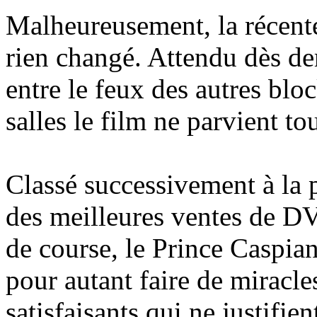
Malheureusement, la récent
rien changé. Attendu dès de
entre le feux des autres blo
salles le film ne parvient to
Classé successivement à la p
des meilleures ventes de D
de course, le Prince Caspia
pour autant faire de miracles
satisfaisants qui ne justifie