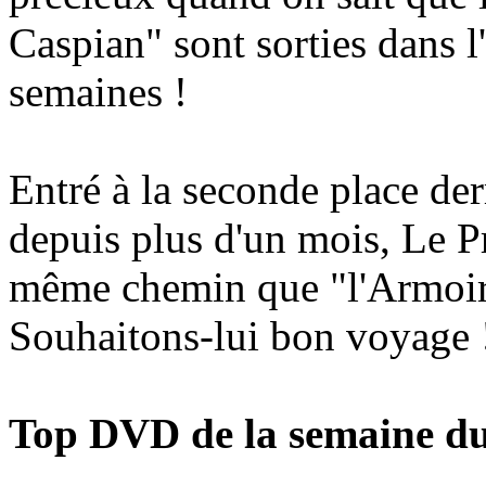
Caspian" sont sorties dans l
semaines !
Entré à la seconde place de
depuis plus d'un mois, Le P
même chemin que "l'Armoi
Souhaitons-lui bon voyage 
Top DVD de la semaine du