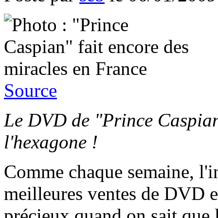
Source
Le DVD de "Prince Caspian"
l'hexagone !
Comme chaque semaine, l'in
meilleures ventes de DVD e
précieux quand on sait que l