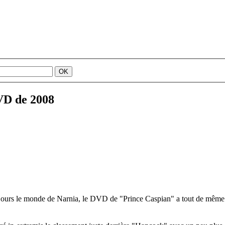
DVD de 2008
 jours le monde de Narnia, le DVD de "Prince Caspian" a tout de même ré