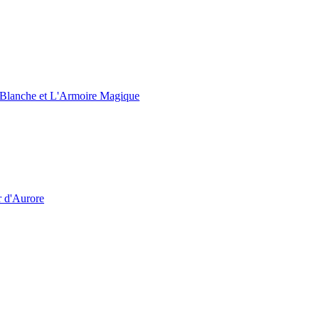
e Blanche et L'Armoire Magique
r d'Aurore