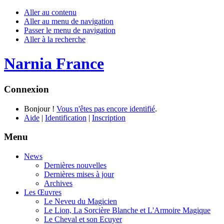
Aller au contenu
Aller au menu de navigation
Passer le menu de navigation
Aller à la recherche
Narnia France
Connexion
Bonjour !
Vous n'êtes pas encore identifié
.
Aide
|
Identification
|
Inscription
Menu
News
Dernières nouvelles
Dernières mises à jour
Archives
Les Œuvres
Le Neveu du Magicien
Le Lion, La Sorcière Blanche et L'Armoire Magique
Le Cheval et son Ecuyer