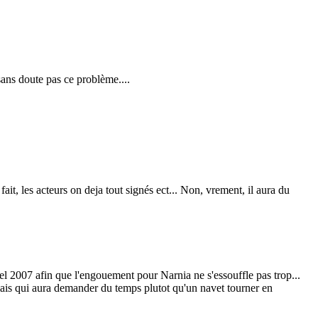
 sans doute pas ce problème....
a fait, les acteurs on deja tout signés ect... Non, vrement, il aura du
oel 2007 afin que l'engouement pour Narnia ne s'essouffle pas trop...
n mais qui aura demander du temps plutot qu'un navet tourner en