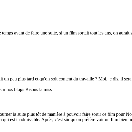
temps avant de faire une suite, si un film sortait tout les ans, on aurait
ait un peu plus tard et qu'on soit content du travaille ? Moi, je dis, il ser
sur nos blogs Bisous la miss
urner la suite plus tôt de manière à pouvoir faire sortir ce film pour N
ça qui est inadmissible. Après, c'est sûr qu'on préfère voir un film bie