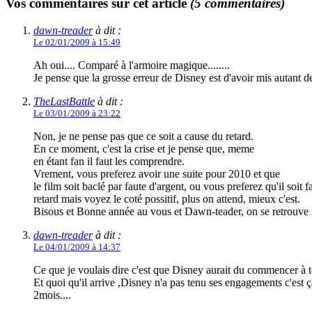
Vos commentaires sur cet article
(5 commentaires)
dawn-treader
à dit :
Le 02/01/2009 à 15:49
Ah oui.... Comparé à l'armoire magique........
Je pense que la grosse erreur de Disney est d'avoir mis autant de 
TheLastBattle
à dit :
Le 03/01/2009 à 23:22
Non, je ne pense pas que ce soit a cause du retard.
En ce moment, c'est la crise et je pense que, meme
en étant fan il faut les comprendre.
Vrement, vous preferez avoir une suite pour 2010 et que
le film soit baclé par faute d'argent, ou vous preferez qu'il soit f
retard mais voyez le coté possitif, plus on attend, mieux c'est.
Bisous et Bonne année au vous et Dawn-teader, on se retrouve 
dawn-treader
à dit :
Le 04/01/2009 à 14:37
Ce que je voulais dire c'est que Disney aurait du commencer à to
Et quoi qu'il arrive ,Disney n'a pas tenu ses engagements c'est 
2mois....