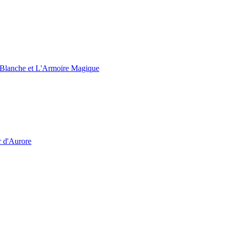
e Blanche et L'Armoire Magique
r d'Aurore