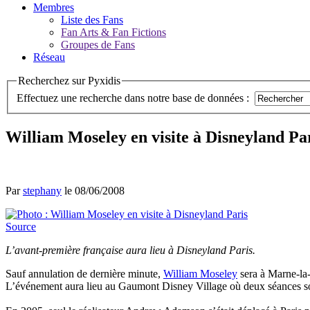
Membres
Liste des Fans
Fan Arts & Fan Fictions
Groupes de Fans
Réseau
Recherchez sur Pyxidis
Effectuez une recherche dans notre base de données :
William Moseley en visite à Disneyland Pa
Par
stephany
le 08/06/2008
Source
L’avant-première française aura lieu à Disneyland Paris.
Sauf annulation de dernière minute,
William Moseley
sera à Marne-la-
L’événement aura lieu au Gaumont Disney Village où deux séances s