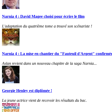
Narnia 4 : David Magee choisi pour écrire le film
L'adaptation du quatrième tome a trouvé son scénariste !
Narnia 4 : La mise en chantier du "Fauteuil d'Argent" confirmée
Aslan revient dans un nouveau chapitre de la saga Narnia...
Georgie Henley est diplômée !
La jeune actrice vient de recevoir les résultats du bac.