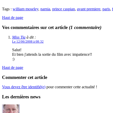
Tags :
william moseley
,
narnia
,
prince caspian
,
avant premiere
,
paris
,
Haut de page
Vos commentaires sur cet article
(1 commentaire)
Miss Tia
à dit :
Le 12/06/2008 à 08:32
Salut!
Et bien j'attends la sortie du film avec impatience!!
:)
Haut de page
Commenter cet article
Vous devez être identifié(e)
pour commenter cette actualité !
Les dernières news