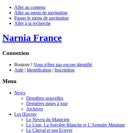
Aller au contenu
Aller au menu de navigation
Passer le menu de navigation
Aller à la recherche
Narnia France
Connexion
Bonjour !
Vous n'êtes pas encore identifié
.
Aide
|
Identification
|
Inscription
Menu
News
Dernières nouvelles
Dernières mises à jour
Archives
Les Œuvres
Le Neveu du Magicien
Le Lion, La Sorcière Blanche et L'Armoire Magique
Le Cheval et son Ecuyer