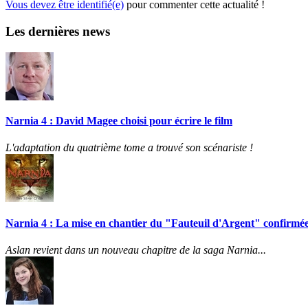
Vous devez être identifié(e)
pour commenter cette actualité !
Les dernières news
Narnia 4 : David Magee choisi pour écrire le film
L'adaptation du quatrième tome a trouvé son scénariste !
Narnia 4 : La mise en chantier du "Fauteuil d'Argent" confirmée
Aslan revient dans un nouveau chapitre de la saga Narnia...