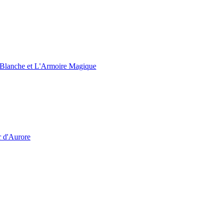
e Blanche et L'Armoire Magique
r d'Aurore