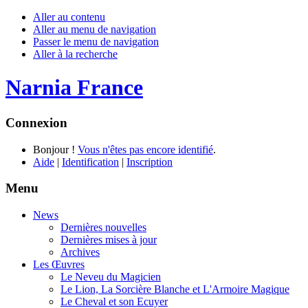
Aller au contenu
Aller au menu de navigation
Passer le menu de navigation
Aller à la recherche
Narnia France
Connexion
Bonjour !
Vous n'êtes pas encore identifié
.
Aide
|
Identification
|
Inscription
Menu
News
Dernières nouvelles
Dernières mises à jour
Archives
Les Œuvres
Le Neveu du Magicien
Le Lion, La Sorcière Blanche et L'Armoire Magique
Le Cheval et son Ecuyer