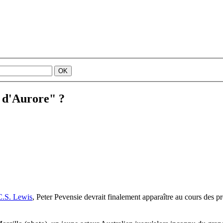
r d'Aurore" ?
C.S. Lewis
, Peter Pevensie devrait finalement apparaître au cours des 