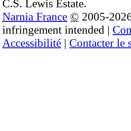
C.S. Lewis Estate.
Narnia France
©
2005-202
infringement intended
|
Cond
Accessibilité
|
Contacter le s