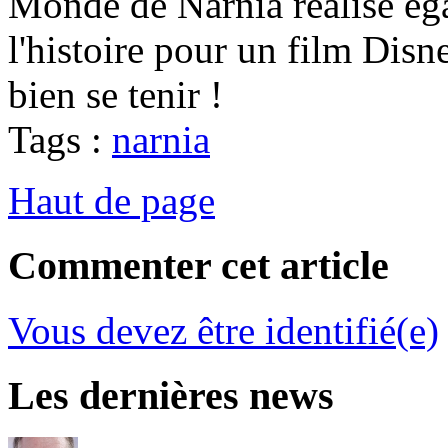
Monde de Narnia réalise ég
l'histoire pour un film Dis
bien se tenir !
Tags :
narnia
Haut de page
Commenter cet article
Vous devez être identifié(e)
Les dernières news