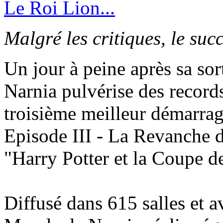
Malgré les critiques, le succ
Un jour à peine après sa so
Narnia pulvérise des record
troisième meilleur démarrage
Episode III - La Revanche d
"Harry Potter et la Coupe d
Diffusé dans 615 salles et a