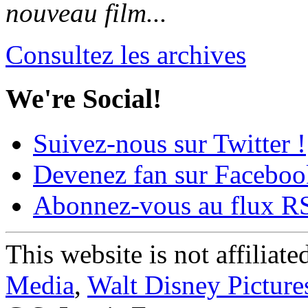
nouveau film...
Consultez les archives
We're Social!
Suivez-nous sur Twitter !
Devenez fan sur Faceboo
Abonnez-vous au flux R
This website is not affiliat
Media
,
Walt Disney Picture