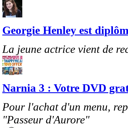
Georgie Henley est diplôm
La jeune actrice vient de re
Narnia 3 : Votre DVD grat
Pour l'achat d'un menu, re
"Passeur d'Aurore"