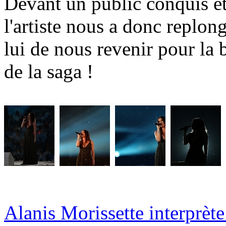
Devant un public conquis et
l'artiste nous a donc replon
lui de nous revenir pour la
de la saga !
Alanis Morissette interprè