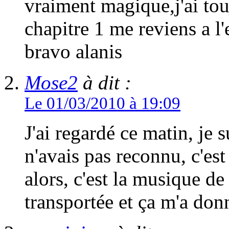
vraiment magique,j'ai to
chapitre 1 me reviens a l'
bravo alanis
Mose2
à dit :
Le 01/03/2010 à 19:09
J'ai regardé ce matin, je 
n'avais pas reconnu, c'est
alors, c'est la musique de
transportée et ça m'a don