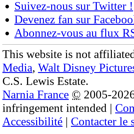
Suivez-nous sur Twitter !
Devenez fan sur Faceboo
Abonnez-vous au flux R
This website is not affiliat
Media
,
Walt Disney Picture
C.S. Lewis Estate.
Narnia France
©
2005-202
infringement intended
|
Cond
Accessibilité
|
Contacter le s