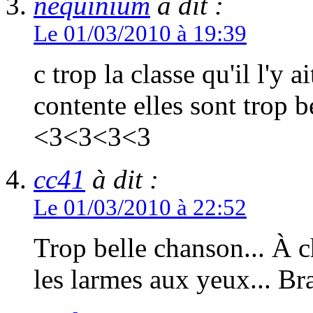
nequinium
à dit :
Le 01/03/2010 à 19:39
c trop la classe qu'il l'y 
contente elles sont trop be
<3<3<3<3
cc41
à dit :
Le 01/03/2010 à 22:52
Trop belle chanson... À ch
les larmes aux yeux... Br