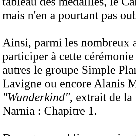
tableau des médailles, le Ca
mais n'en a pourtant pas oub
Ainsi, parmi les nombreux ar
participer à cette cérémonie 
autres le groupe Simple Pla
Lavigne ou encore Alanis Mo
"Wunderkind"
, extrait de 
Narnia : Chapitre 1.