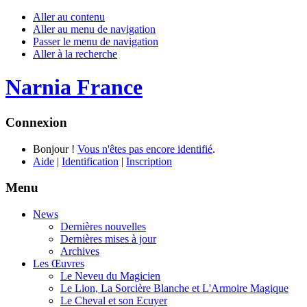
Aller au contenu
Aller au menu de navigation
Passer le menu de navigation
Aller à la recherche
Narnia France
Connexion
Bonjour !
Vous n'êtes pas encore identifié
.
Aide
|
Identification
|
Inscription
Menu
News
Dernières nouvelles
Dernières mises à jour
Archives
Les Œuvres
Le Neveu du Magicien
Le Lion, La Sorcière Blanche et L'Armoire Magique
Le Cheval et son Ecuyer