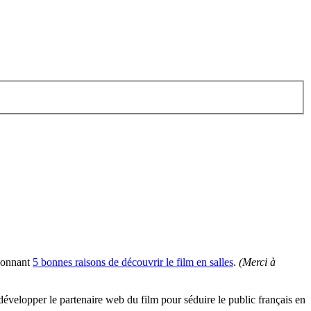
 donnant
5 bonnes raisons de découvrir le film en salles
.
(Merci à
 développer le partenaire web du film pour séduire le public français en