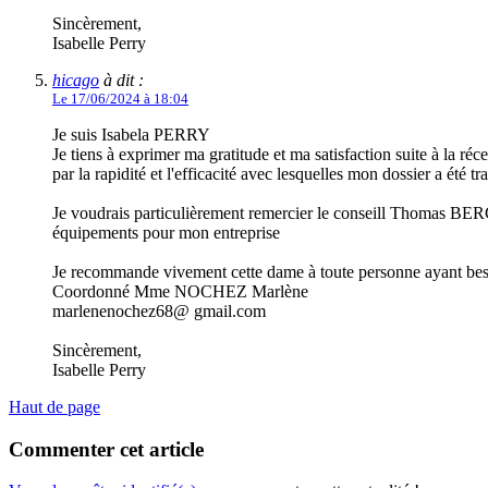
Sincèrement,
Isabelle Perry
hicago
à dit :
Le 17/06/2024 à 18:04
Je suis Isabela PERRY
Je tiens à exprimer ma gratitude et ma satisfaction suite à la r
par la rapidité et l'efficacité avec lesquelles mon dossier a été tra
Je voudrais particulièrement remercier le conseill Thomas BERGE
équipements pour mon entreprise
Je recommande vivement cette dame à toute personne ayant besoin
Coordonné Mme NOCHEZ Marlène
marlenenochez68@ gmail.com
Sincèrement,
Isabelle Perry
Haut de page
Commenter cet article