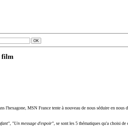
 film
dans l'hexagone, MSN France tente à nouveau de nous séduire en nous
nfant"
,
"Un message d'espoir"
, se sont les 5 thématiques qu'a choisi de