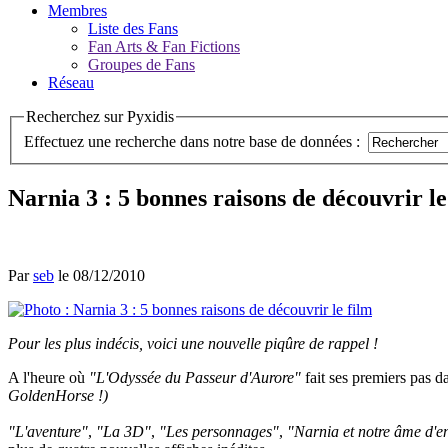
Membres
Liste des Fans
Fan Arts & Fan Fictions
Groupes de Fans
Réseau
Recherchez sur Pyxidis
Effectuez une recherche dans notre base de données :
Narnia 3 : 5 bonnes raisons de découvrir le
Par
seb
le 08/12/2010
Pour les plus indécis, voici une nouvelle piqûre de rappel !
A l'heure où
"L'Odyssée du Passeur d'Aurore"
fait ses premiers pas 
GoldenHorse !)
"L'aventure"
,
"La 3D"
,
"Les personnages"
,
"Narnia et notre âme d'e