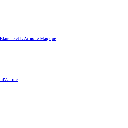
e Blanche et L'Armoire Magique
r d'Aurore