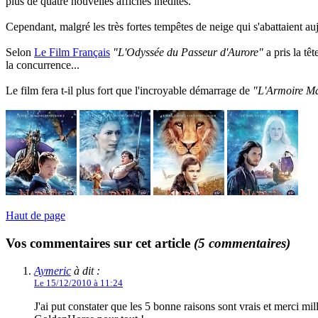
plus de quatre nouvelles affiches inédites.
Cependant, malgré les très fortes tempêtes de neige qui s'abattaient auj
Selon
Le Film Français
"L'Odyssée du Passeur d'Aurore"
a pris la tê
la concurrence...
Le film fera t-il plus fort que l'incroyable démarrage de
"L'Armoire M
Haut de page
Vos commentaires sur cet article
(5 commentaires)
Aymeric
à dit :
Le 15/12/2010 à 11:24
J'ai put constater que les 5 bonne raisons sont vrais et merci mill