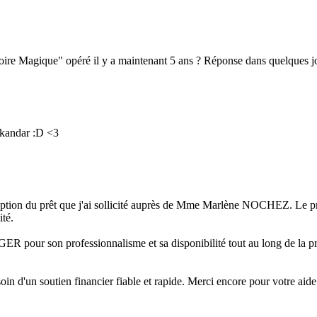
rmoire Magique" opéré il y a maintenant 5 ans ? Réponse dans quelques j
 Skandar :D <3
éception du prêt que j'ai sollicité auprès de Mme Marlène NOCHEZ. Le pro
ité.
R pour son professionnalisme et sa disponibilité tout au long de la pro
 d'un soutien financier fiable et rapide. Merci encore pour votre aide