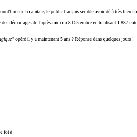
ourd'hui sur la capitale, le public français semble avoir déjà très bien c
te des démarrages de l'après-midi du 8 Décembre en totalisant 1 887 ent
agique"
opéré il y a maintenant 5 ans ? Réponse dans quelques jours !
e foi à