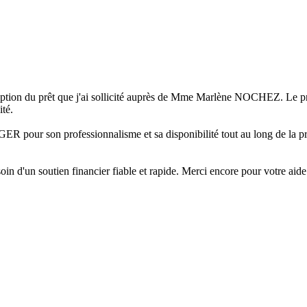
éception du prêt que j'ai sollicité auprès de Mme Marlène NOCHEZ. Le pro
ité.
R pour son professionnalisme et sa disponibilité tout au long de la pro
 d'un soutien financier fiable et rapide. Merci encore pour votre aide