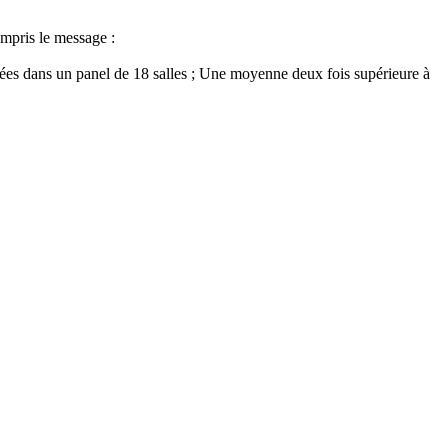
ompris le message :
rées dans un panel de 18 salles ; Une moyenne deux fois supérieure à