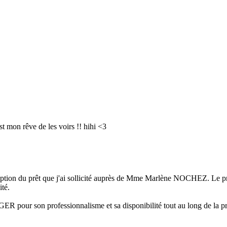
st mon rêve de les voirs !! hihi <3
éception du prêt que j'ai sollicité auprès de Mme Marlène NOCHEZ. Le pro
ité.
R pour son professionnalisme et sa disponibilité tout au long de la pro