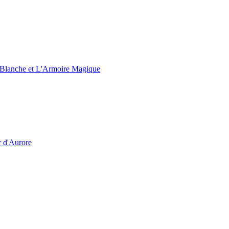
e Blanche et L'Armoire Magique
r d'Aurore