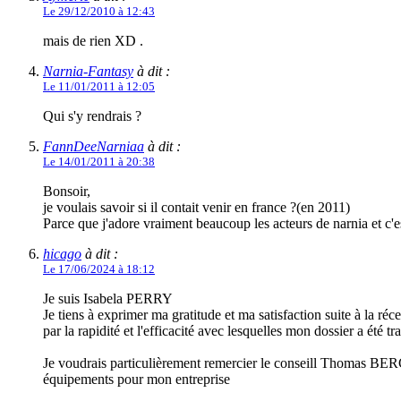
Le 29/12/2010 à 12:43
mais de rien XD .
Narnia-Fantasy
à dit :
Le 11/01/2011 à 12:05
Qui s'y rendrais ?
FannDeeNarniaa
à dit :
Le 14/01/2011 à 20:38
Bonsoir,
je voulais savoir si il contait venir en france ?(en 2011)
Parce que j'adore vraiment beaucoup les acteurs de narnia et c'e
hicago
à dit :
Le 17/06/2024 à 18:12
Je suis Isabela PERRY
Je tiens à exprimer ma gratitude et ma satisfaction suite à la r
par la rapidité et l'efficacité avec lesquelles mon dossier a été tra
Je voudrais particulièrement remercier le conseill Thomas BERGE
équipements pour mon entreprise