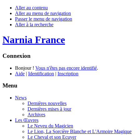
Aller au contenu
Aller au menu de navigation
Passer le menu de navigation
Aller à la recherche
Narnia France
Connexion
Bonjour !
Vous n'êtes pas encore identifié
.
Aide
|
Identification
|
Inscription
Menu
News
Dernières nouvelles
Dernières mises à jour
Archives
Les Œuvres
Le Neveu du Magicien
Le Lion, La Sorcière Blanche et L'Armoire Magique
Le Cheval et son Ecuyer