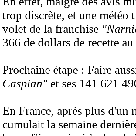
En effet, malgré des avis mi
trop discrète, et une météo t
volet de la franchise
"Narni
366 de dollars de recette a
Prochaine étape : Faire auss
Caspian"
et ses 141 621 490
En France, après plus d'un m
cumulait la semaine dernièr