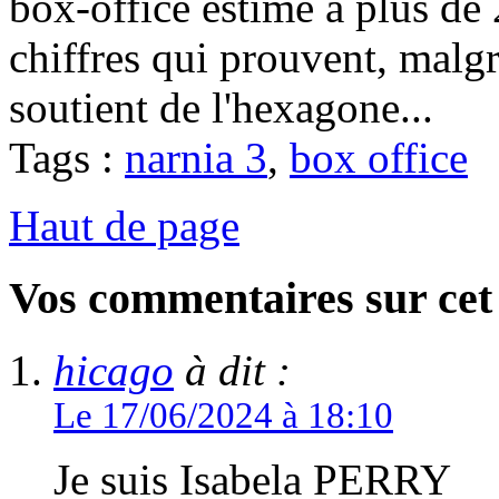
box-office estimé à plus de 
chiffres qui prouvent, malgr
soutient de l'hexagone...
Tags :
narnia 3
,
box office
Haut de page
Vos commentaires sur cet 
hicago
à dit :
Le 17/06/2024 à 18:10
Je suis Isabela PERRY