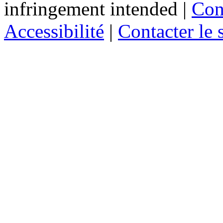
infringement intended
|
Cond
Accessibilité
|
Contacter le s