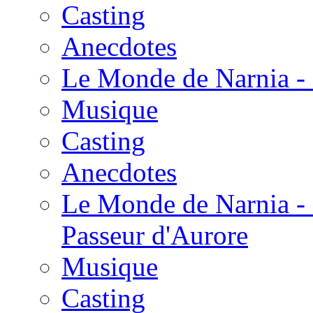
Casting
Anecdotes
Le Monde de Narnia - 
Musique
Casting
Anecdotes
Le Monde de Narnia - 
Passeur d'Aurore
Musique
Casting