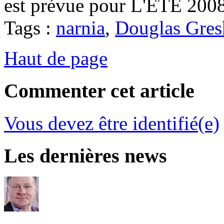
est prévue pour L'ETE 2008
Tags :
narnia
,
Douglas Gre
Haut de page
Commenter cet article
Vous devez être identifié(e)
Les dernières news