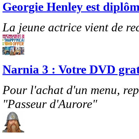
Georgie Henley est diplôm
La jeune actrice vient de re
Narnia 3 : Votre DVD grat
Pour l'achat d'un menu, re
"Passeur d'Aurore"