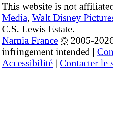
This website is not affiliat
Media
,
Walt Disney Picture
C.S. Lewis Estate.
Narnia France
©
2005-202
infringement intended
|
Cond
Accessibilité
|
Contacter le s