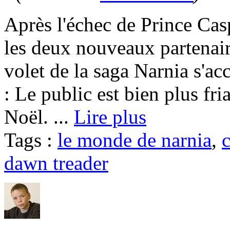
Après l'échec de Prince Casp
les deux nouveaux partenair
volet de la saga Narnia s'ac
: Le public est bien plus fr
Noël. ...
Lire plus
Tags :
le monde de narnia
,
c
dawn treader