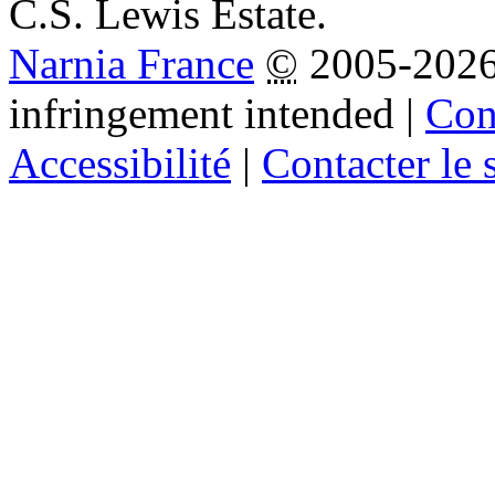
C.S. Lewis Estate.
Narnia France
©
2005-202
infringement intended
|
Cond
Accessibilité
|
Contacter le s