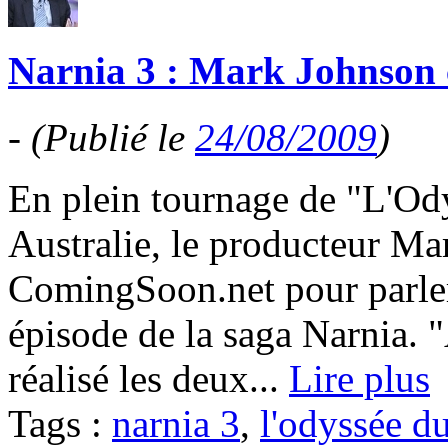
Narnia 3 : Mark Johnson
-
(Publié le
24/08/2009
)
En plein tournage de "L'Od
Australie, le producteur Ma
ComingSoon.net pour parler 
épisode de la saga Narnia. 
réalisé les deux...
Lire plus
Tags :
narnia 3
,
l'odyssée d