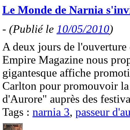
Le Monde de Narnia s'invi
-
(Publié le
10/05/2010
)
A deux jours de l'ouverture
Empire Magazine nous prop
gigantesque affiche promoti
Carlton pour promouvoir la
d'Aurore" auprès des festival
Tags :
narnia 3
,
passeur d'a