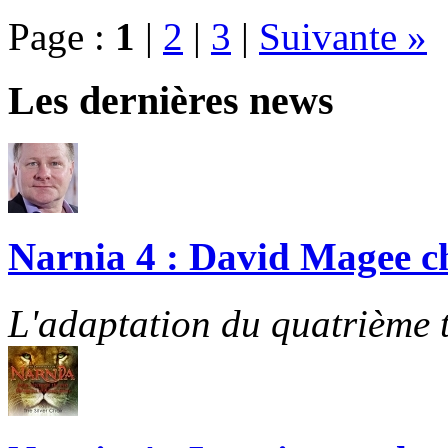
Page :
1
|
2
|
3
|
Suivante »
Les dernières news
Narnia 4 : David Magee cho
L'adaptation du quatrième t