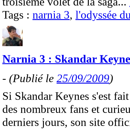
troisième volet de la saga...
Tags :
narnia 3
,
l'odyssée d
Narnia 3 : Skandar Keyne
-
(Publié le
25/09/2009
)
Si Skandar Keynes s'est fait 
des nombreux fans et curieu
derniers jours, son site offi