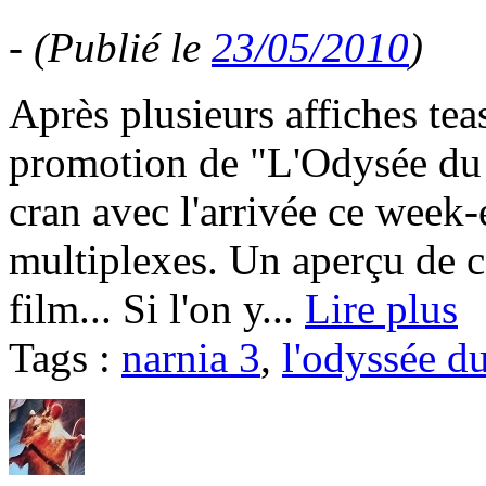
-
(Publié le
23/05/2010
)
Après plusieurs affiches teas
promotion de "L'Odysée du
cran avec l'arrivée ce week
multiplexes. Un aperçu de ce
film... Si l'on y...
Lire plus
Tags :
narnia 3
,
l'odyssée d