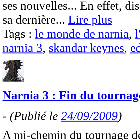
ses nouvelles... En effet, d
sa dernière...
Lire plus
Tags :
le monde de narnia
,
l
narnia 3
,
skandar keynes
,
e
Narnia 3 : Fin du tournag
-
(Publié le
24/09/2009
)
A mi-chemin du tournage de