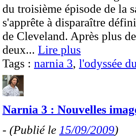
du troisième épisode de la 
s'apprête à disparaître défi
de Cleveland. Après plus de
deux...
Lire plus
Tags :
narnia 3
,
l'odyssée d
Narnia 3 : Nouvelles imag
-
(Publié le
15/09/2009
)