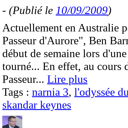
-
(Publié le
10/09/2009
)
Actuellement en Australie 
Passeur d'Aurore", Ben Barn
début de semaine lors d'une 
tourné... En effet, au cours
Passeur...
Lire plus
Tags :
narnia 3
,
l'odyssée d
skandar keynes