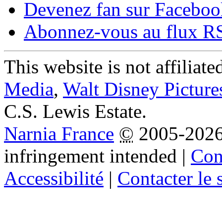
Devenez fan sur Faceboo
Abonnez-vous au flux R
This website is not affiliat
Media
,
Walt Disney Picture
C.S. Lewis Estate.
Narnia France
©
2005-202
infringement intended
|
Cond
Accessibilité
|
Contacter le s