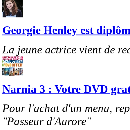
Georgie Henley est diplôm
La jeune actrice vient de re
Narnia 3 : Votre DVD grat
Pour l'achat d'un menu, re
"Passeur d'Aurore"