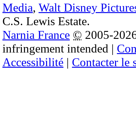
Media
,
Walt Disney Picture
C.S. Lewis Estate.
Narnia France
©
2005-202
infringement intended
|
Cond
Accessibilité
|
Contacter le s