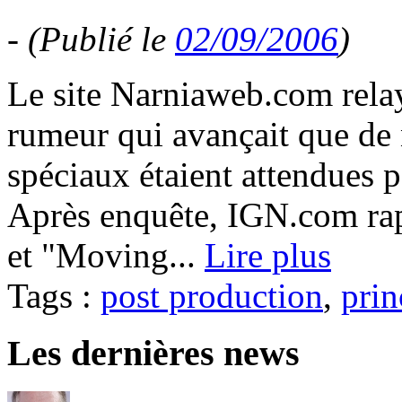
-
(Publié le
02/09/2006
)
Le site Narniaweb.com relay
rumeur qui avançait que de n
spéciaux étaient attendues p
Après enquête, IGN.com rap
et "Moving...
Lire plus
Tags :
post production
,
prin
Les dernières news