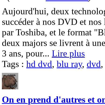
Aujourd'hui, deux technolo
succéder à nos DVD et nos
par Toshiba, et le format "B
deux majors se livrent à un
3 ans, pour...
Lire plus
Tags :
hd dvd
,
blu ray
,
dvd
On en prend d'autres et 