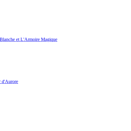
e Blanche et L'Armoire Magique
r d'Aurore