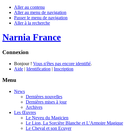
Aller au contenu
Aller au menu de navigation
Passer le menu de navigation
Aller à la recherche
Narnia France
Connexion
Bonjour !
Vous n'êtes pas encore identifié
.
Aide
|
Identification
|
Inscription
Menu
News
Dernières nouvelles
Dernières mises à jour
Archives
Les Œuvres
Le Neveu du Magicien
Le Lion, La Sorcière Blanche et L'Armoire Magique
Le Cheval et son Ecuyer