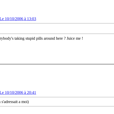
Le 10/10/2006 à 13:03
rybody's taking stupid pills around here ? Juice me !
Le 10/10/2006 à 20:41
 s'adressait a moi)