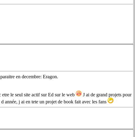
a paraitre en decembre: Eragon.
 etre le seul site actif sur Ed sur le web
J ai de grand projets pour
n d année, j ai en tete un projet de book fait avec les fans