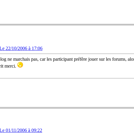
Le 22/10/2006 à 17:06
og ne marchais pas, car les participant préfère jouer sur les forums, alo
rit merci.
Le 01/11/2006 à 09:22