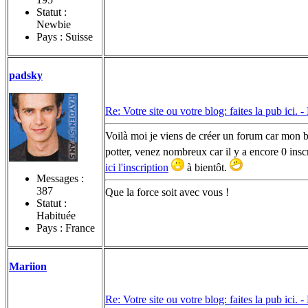
Statut :
Newbie
Pays : Suisse
padsky
Re: Votre site ou votre blog: faites la pub ici. -
Voilà moi je viens de créer un forum car mon bl
potter, venez nombreux car il y a encore 0 insc
ici l'inscription
à bientôt.
Messages :
387
Que la force soit avec vous !
Statut :
Habituée
Pays : France
Mariion
Re: Votre site ou votre blog: faites la pub ici. -