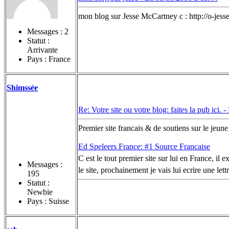
mon blog sur Jesse McCartney c : http://o-jes
Messages :
2
Statut :
Arrivante
Pays : France
Shimssée
Re: Votre site ou votre blog: faites la pub ici. -
Premier site francais & de soutiens sur le jeu
Ed Speleers France: #1 Source Francaise
C est le tout premier site sur lui en France, il 
Messages :
le site, prochainement je vais lui ecrire une let
195
Statut :
Newbie
Pays : Suisse