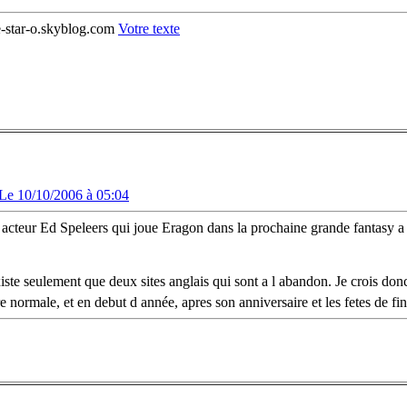
se-star-o.skyblog.com
Votre texte
Le 10/10/2006 à 05:04
ne acteur Ed Speleers qui joue Eragon dans la prochaine grande fantasy 
existe seulement que deux sites anglais qui sont a l abandon. Je crois donc
tre normale, et en debut d année, apres son anniversaire et les fetes de fi