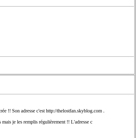
ée !! Son adresse c'est http://thelostfan.skyblog.com .
mais je les remplis régulièrement !! L'adresse c