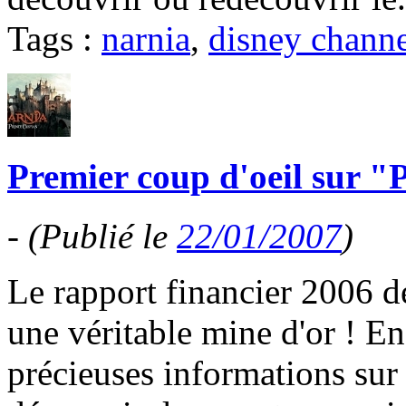
Tags :
narnia
,
disney chann
Premier coup d'oeil sur "
-
(Publié le
22/01/2007
)
Le rapport financier 2006 
une véritable mine d'or ! E
précieuses informations sur 