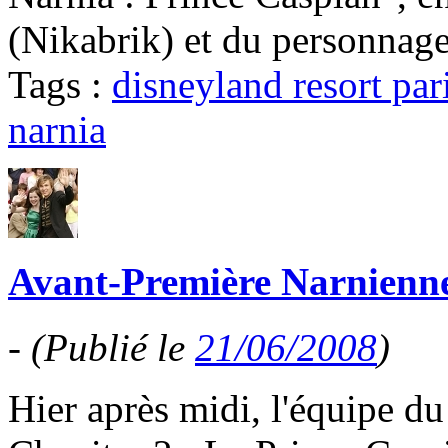
(Nikabrik) et du personnage
Tags :
disneyland resort par
narnia
Avant-Première Narnienne
-
(Publié le
21/06/2008
)
Hier après midi, l'équipe d