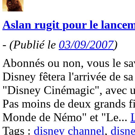
Aslan rugit pour le lanc
-
(Publié le
03/09/2007
)
Abonnés ou non, vous le sav
Disney fêtera l'arrivée de s
"Disney Cinémagic", avec u
Pas moins de deux grands fi
Monde de Némo" et "Le...
Tags :
disney channel
,
disn