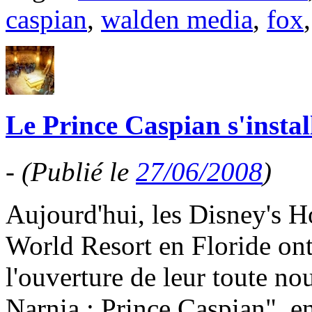
caspian
,
walden media
,
fox
Le Prince Caspian s'insta
-
(Publié le
27/06/2008
)
Aujourd'hui, les Disney's 
World Resort en Floride ont
l'ouverture de leur toute no
Narnia : Prince Caspian", 