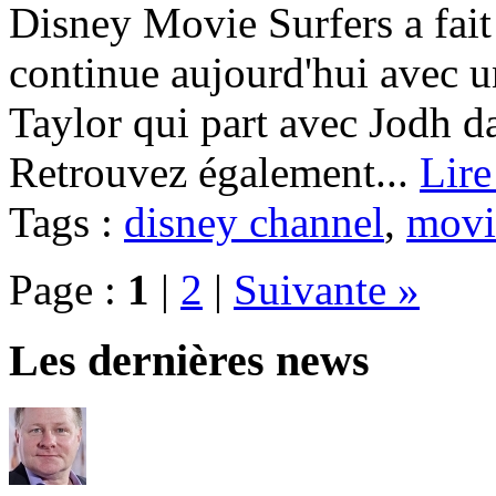
Disney Movie Surfers a fait 
continue aujourd'hui avec u
Taylor qui part avec Jodh da
Retrouvez également...
Lire
Tags :
disney channel
,
movi
Page :
1
|
2
|
Suivante »
Les dernières news