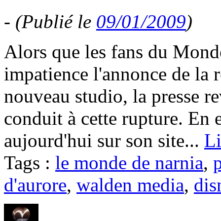
-
(Publié le
09/01/2009
)
Alors que les fans du Mond
impatience l'annonce de la r
nouveau studio, la presse re
conduit à cette rupture. En e
aujourd'hui sur son site...
Li
Tags :
le monde de narnia
,
d'aurore
,
walden media
,
dis