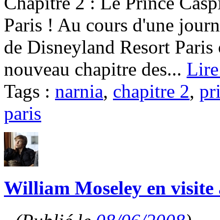
Chapitre 2 : Le Prince Casp
Paris ! Au cours d'une journ
de Disneyland Resort Paris 
nouveau chapitre des...
Lire
Tags :
narnia
,
chapitre 2
,
pr
paris
William Moseley en visite