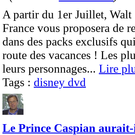
A partir du 1er Juillet, Wa
France vous proposera de re
dans des packs exclusifs qu
route des vacances ! Les plu
leurs personnages...
Lire pl
Tags :
disney dvd
Le Prince Caspian aurait-i