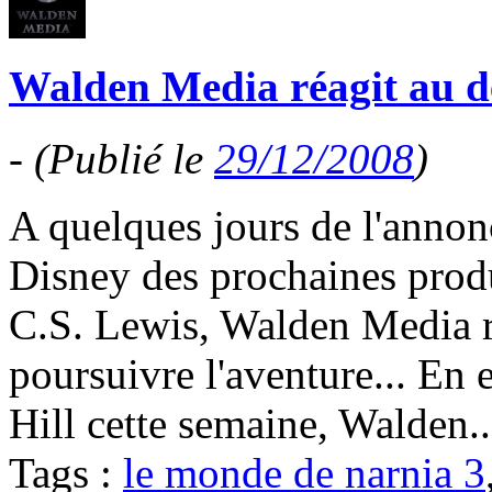
Walden Media réagit au d
-
(Publié le
29/12/2008
)
A quelques jours de l'annonc
Disney des prochaines produ
C.S. Lewis, Walden Media r
poursuivre l'aventure... En 
Hill cette semaine, Walden.
Tags :
le monde de narnia 3